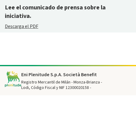
Lee el comunicado de prensa sobre la
iniciativa.
Descarga el PDF
Footer
Eni Plenitude S.p.A. Società Benefit
Registro Mercantil de Milán - Monza-Brianza -
Lodi, Código Fiscal y NIF 12300020158 -