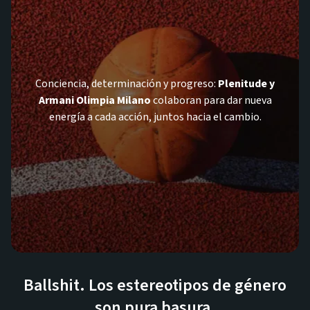
Conciencia, determinación y progreso:
Plenitude y
Armani Olimpia Milano
colaboran para dar nueva
energía a cada acción, juntos hacia el cambio.
Ballshit. Los estereotipos de género
son pura basura.