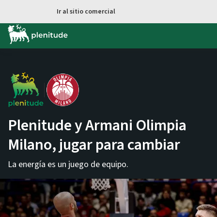
Ir al contenido principal
Ir al sitio comercial
Plenitude y Armani Olimpia
Milano, jugar para cambiar
La energía es un juego de equipo.