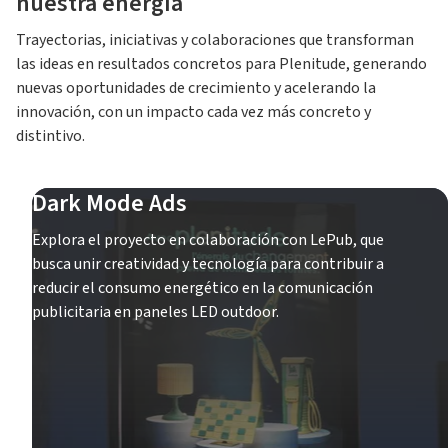
nuestra energía
Trayectorias, iniciativas y colaboraciones que transforman
las ideas en resultados concretos para Plenitude, generando
nuevas oportunidades de crecimiento y acelerando la
innovación, con un impacto cada vez más concreto y
distintivo.
Dark Mode Ads
Explora el proyecto en colaboración con LePub, que
busca unir creatividad y tecnología para contribuir a
reducir el consumo energético en la comunicación
publicitaria en paneles LED outdoor.