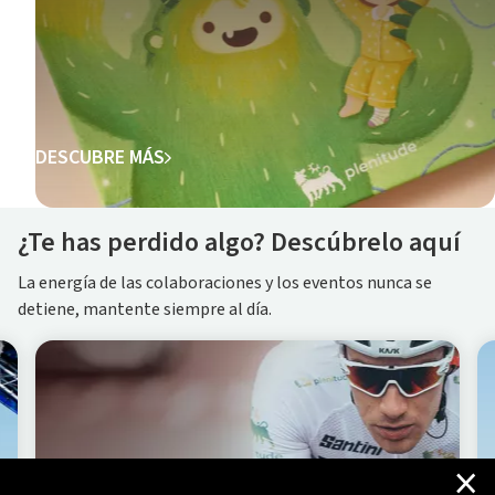
DESCUBRE MÁS
¿Te has perdido algo? Descúbrelo aquí
La energía de las colaboraciones y los eventos nunca se
detiene, mantente siempre al día.
×