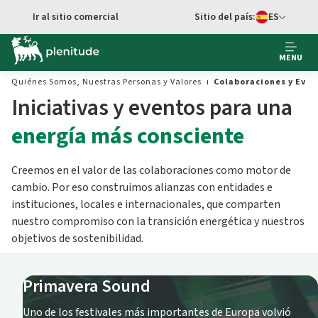
Ir al contenido principal
Ir al sitio comercial
Sitio del país:
ES
cambiar idioma
MENU
Quiénes Somos, Nuestras Personas y Valores
Colaboraciones y Even
Iniciativas y eventos para una
energía más consciente
Creemos en el valor de las colaboraciones como motor de
cambio. Por eso construimos alianzas con entidades e
instituciones, locales e internacionales, que comparten
nuestro compromiso con la transición energética y nuestros
objetivos de sostenibilidad.
Primavera Sound
Uno de los festivales más importantes de Europa volvió