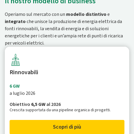
Il nostro modello di business
Operiamo sul mercato con un
modello distintivo
e
integrato
che unisce la produzione di energia elettrica da
fonti rinnovabili, la vendita di energia e di soluzioni
energetiche per i clienti e un’ampia rete di punti di ricarica
per veicoli elettrici.
Rinnovabili
6 GW
a luglio 2026
Obiettivo
6,5 GW
al 2026
Crescita supportata da una pipeline organica di progetti.
Scopri di più