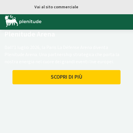
Vai al contenuto principale
Vai al sito commerciale
Plenitude Arena
Dall’1 luglio 2026, la Paris La Défense Arena diventa
Plenitude Arena. Una partnership strategica che porta la
nostra energia nel cuore dei grandi eventi live europei.
SCOPRI DI PIÙ