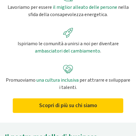
Lavoriamo per essere
il miglior alleato delle persone
nella
sfida della consapevolezza energetica.
Ispiriamo le comunità a unirsi a noi per diventare
ambasciatori del cambiamento
.
Promuoviamo
una cultura inclusiva
per attrarre e sviluppare
i talenti.
Scopri di più su chi siamo