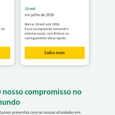
23 mil
em julho de 2026
Meta: 24 mil até 2026
 no
Foco na expansão nacional e
internacional, com ênfase no
carregamento ultrarrápido.
Saiba mais
 nosso compromisso no
mundo
tamos presentes com as nossas atividades em