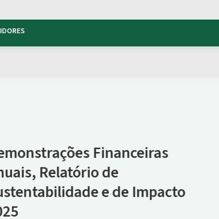
TIDORES
ceiras
e Impacto