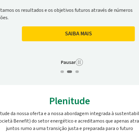
turos através de números
MAIS
Pausar
Plenitude
ude da nossa oferta e a nossa abordagem integrada à sustentabili
ocietà Benefit) do setor energético e acreditamos que apenas atr
juntos rumo a uma transição justa e preparada para o futuro