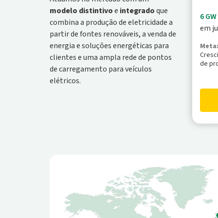
modelo distintivo
e
integrado
que
6 GW
combina a produção de eletricidade a
em ju
partir de fontes renováveis, a venda de
energia e soluções energéticas para
Meta:
Cresc
clientes e uma ampla rede de pontos
de pr
de carregamento para veículos
elétricos.