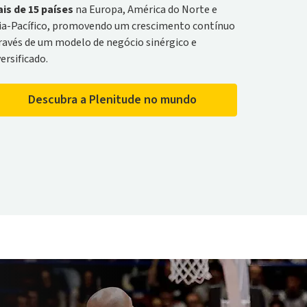
is de 15 países
na Europa, América do Norte e
ia-Pacífico, promovendo um crescimento contínuo
ravés de um modelo de negócio sinérgico e
versificado.
Descubra a Plenitude no mundo