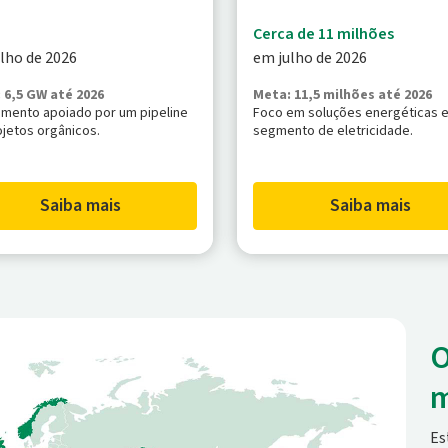
Cerca de 11 milhões
lho de 2026
em julho de 2026
 6,5 GW até 2026
Meta: 11,5 milhões até 2026
imento apoiado por um pipeline
Foco em soluções energéticas e
ojetos orgânicos.
segmento de eletricidade.
Saiba mais
Saiba mais
O
Es