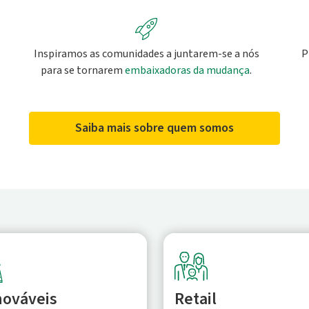
Inspiramos as comunidades a juntarem-se a nós
P
para se tornarem
embaixadoras da mudança
.
Saiba mais sobre quem somos
ováveis
Retail