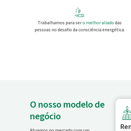
Trabalhamos para ser
o melhor aliado
das
pessoas no desafio da consciência energética.
O nosso modelo de
negócio
Ren
Atuamos no mercado com um