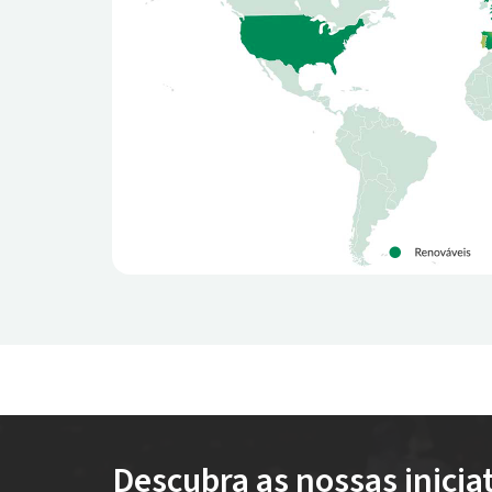
Descubra as nossas inicia