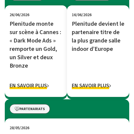
26/06/2026
16/06/2026
Plenitude monte
Plenitude devient le
sur scène à Cannes :
partenaire titre de
« Dark Mode Ads »
la plus grande salle
remporte un Gold,
indoor d’Europe
un Silver et deux
Bronze
EN SAVOIR PLUS
EN SAVOIR PLUS
PARTENARIATS
28/05/2026