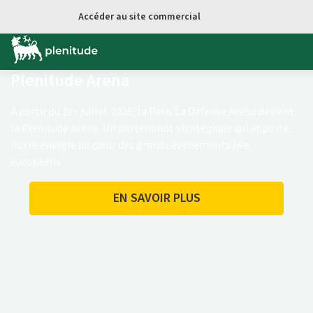
Aller au contenu principal
Accéder au site commercial
Plenitude Arena
À partir du 1er juillet 2026, la Paris La Défense Arena devient
la Plenitude Arena. Un partenariat stratégique qui apporte
notre énergie au cœur des grands événements live
européens.
EN SAVOIR PLUS