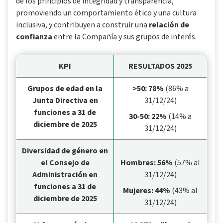
de los principios de integridad y transparencia,
promoviendo un comportamiento ético y una cultura
inclusiva, y contribuyen a construir una
relación de
confianza
entre la Compañía y sus grupos de interés.
KPI
RESULTADOS 2025
Grupos de edad en la
>50: 78%
(86% a
Junta Directiva en
31/12/24)
funciones a 31 de
30-50: 22%
(14% a
diciembre de 2025
31/12/24)
Diversidad de género en
el Consejo de
Hombres: 56%
(57% al
Administración en
31/12/24)
funciones a 31 de
Mujeres: 44%
(43% al
diciembre de 2025
31/12/24)