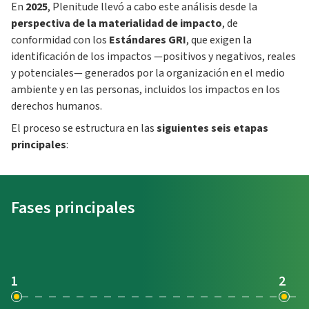
En
2025
, Plenitude llevó a cabo este análisis desde la
perspectiva de la materialidad de impacto
, de
conformidad con los
Estándares GRI
, que exigen la
identificación de los impactos —positivos y negativos, reales
y potenciales— generados por la organización en el medio
ambiente y en las personas, incluidos los impactos en los
derechos humanos.
El proceso se estructura en las
siguientes seis etapas
principales
:
Fases principales
acc
1
2