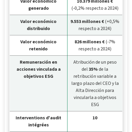
Valor económico
10.379 millones €
generado
(‑0,2% respecto a 2024)
Valor económico
9.553 millones €
(+0,5%
distribuido
respecto a 2024)
Valor económico
826 millones €
(‑7%
retenido
respecto a 2024)
Remuneración en
Atribución de un peso
acciones vinculada a
del
35%
de la
objetivos ESG
retribución variable a
largo plazo del CEO y la
Alta Dirección para
vincularla a objetivos
ESG
Interventions d'audit
10
intégrées