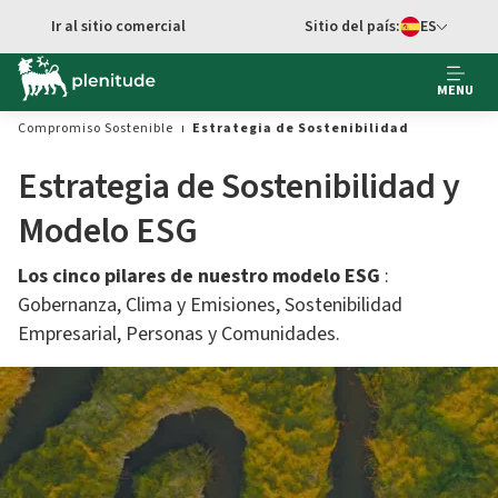
Ir al contenido principal
Ir al sitio comercial
Sitio del país:
ES
cambiar idioma
MENU
Compromiso Sostenible
Estrategia de Sostenibilidad
Estrategia de Sostenibilidad y
Modelo ESG
Los cinco pilares de nuestro modelo ESG
:
Gobernanza, Clima y Emisiones, Sostenibilidad
Empresarial, Personas y Comunidades.