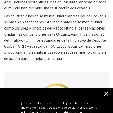
Adquisiciones sostenibles. Más de 150.000 empresas en todo
el mundo han recibido una calificación de EcoVadis.
Las calificaciones de sostenibilidad empresarial de EcoVadis
se basan en estándares internacionales de sostenibilidad
como los Diez Principios del Pacto Mundial de las Naciones
Unidas, las convenciones de la Organización Internacional
del Trabajo (OIT), los estándares de la Iniciativa de Reporte
Global (GRI ) y el estándar ISO 26000. Estas calificaciones
proporcionan un análisis basado en el desempeño y un plan
de acción para la mejora continua.
×
Questo sito utilizza cookie e tecnologie similari per il suo
funzionamento e per l’erogazione dei servizi in esso presenti,
cookie analitici (propri e di terze parti) per comprendere e