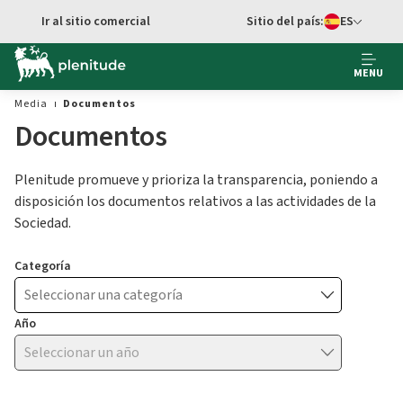
Ir al contenido principal
Ir al sitio comercial
Sitio del país:
ES
cambiar idioma
MENU
Media
Documentos
Documentos
Plenitude promueve y prioriza la transparencia, poniendo a
disposición los documentos relativos a las actividades de la
Sociedad.
Categoría
Año