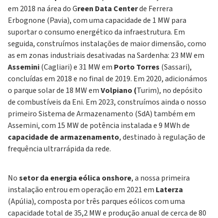
em 2018 na área do G
reen Data Center
de Ferrera
Erbognone (Pavia), com uma capacidade de 1 MW para
suportar o consumo energético da infraestrutura. Em
seguida, construímos instalações de maior dimensão, como
as em zonas industriais desativadas na Sardenha: 23 MW em
Assemini
(Cagliari) e 31 MW em
Porto Torres
(Sassari),
concluídas em 2018 e no final de 2019. Em 2020, adicionámos
o parque solar de 18 MW em
Volpiano (
Turim), no depósito
de combustíveis da Eni. Em 2023, construímos ainda o nosso
primeiro Sistema de Armazenamento (SdA) também em
Assemini, com 15 MW de potência instalada e 9 MWh de
capacidade de armazenamento
, destinado à regulação de
frequência ultrarrápida da rede.
No
setor da energia eólica onshore
, a nossa primeira
instalação entrou em operação em 2021 em
Laterza
(Apúlia), composta por três parques eólicos com uma
capacidade total de 35,2 MW e produção anual de cerca de 80