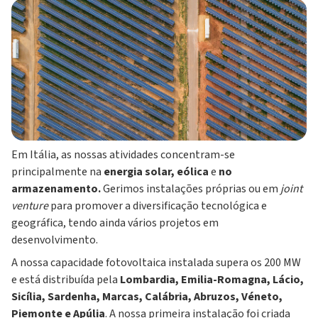
Em Itália, as nossas atividades concentram-se
principalmente na
energia solar, eólica
e
no
armazenamento.
Gerimos instalações próprias ou em
joint
venture
para promover a diversificação tecnológica e
geográfica, tendo ainda vários projetos em
desenvolvimento.
A nossa capacidade fotovoltaica instalada supera os 200 MW
e está distribuída pela
Lombardia, Emilia-Romagna, Lácio,
Sicília, Sardenha, Marcas, Calábria, Abruzos, Véneto,
Piemonte e Apúlia
. A nossa primeira instalação foi criada