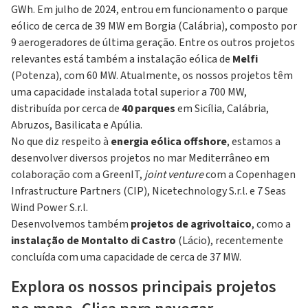
GWh. Em julho de 2024, entrou em funcionamento o parque
eólico de cerca de 39 MW em Borgia (Calábria), composto por
9 aerogeradores de última geração. Entre os outros projetos
relevantes está também a instalação eólica de
Melfi
(Potenza), com 60 MW. Atualmente, os nossos projetos têm
uma capacidade instalada total superior a 700 MW,
distribuída por cerca de
40 parques
em Sicília, Calábria,
Abruzos, Basilicata e Apúlia.
No que diz respeito à
energia eólica offshore
, estamos a
desenvolver diversos projetos no mar Mediterrâneo em
colaboração com a GreenIT,
joint venture
com a Copenhagen
Infrastructure Partners (CIP), Nicetechnology S.r.l. e 7 Seas
Wind Power S.r.l.
Desenvolvemos também
projetos de agrivoltaico
, como a
instalação de Montalto di Castro
(Lácio), recentemente
concluída com uma capacidade de cerca de 37 MW.
Explora os nossos principais projetos