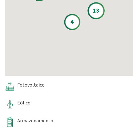
13
4
Fotovoltaico
Eólico
Armazenamento