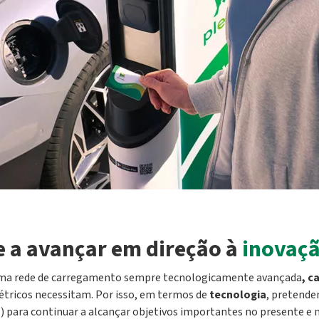
 a avançar em direção à
inovaçã
 uma rede de carregamento sempre tecnologicamente avançada
, c
létricos necessitam. Por isso, em termos de
tecnologia
, pretende
) para continuar a alcançar objetivos importantes no presente e n