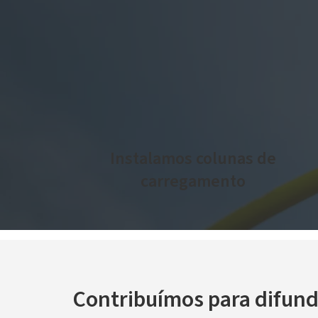
Instalamos colunas de
carregamento
Contribuímos para difund