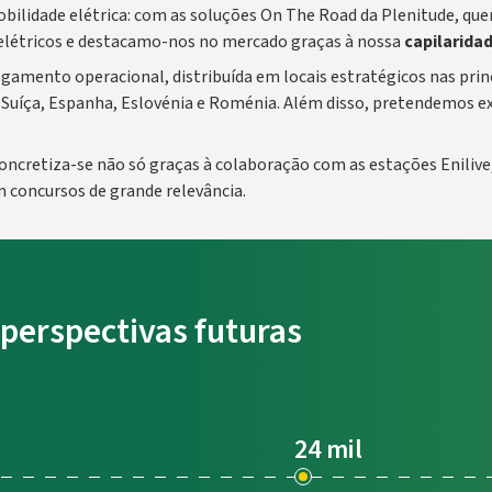
bilidade elétrica: com as soluções On The Road da Plenitude, qu
 elétricos e destacamo-nos no mercado graças à nossa
capilarida
mento operacional, distribuída em locais estratégicos nas princi
a, Suíça, Espanha, Eslovénia e Roménia. Além disso, pretendemos ex
oncretiza-se não só graças à colaboração com as estações Eniliv
m concursos de grande relevância.
 perspectivas futuras
24 mil