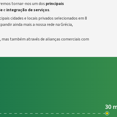
eremos tornar-nos um dos
principais
de
e
integração de serviços
.
pais cidades e locais privados selecionados em 8
pandir ainda mais a nossa rede na Grécia,
e, mas também através de alianças comerciais com
30 m