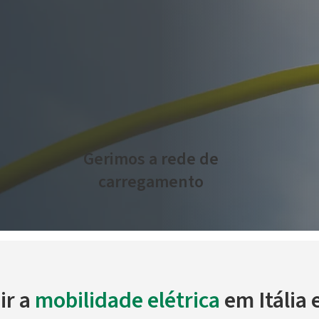
Gerimos a rede de
carregamento
ir a
mobilidade elétrica
em Itália 