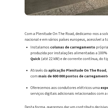
Com a Plenitude On The Road, dedicamo-nos a sol
nacional e em vários países europeus, acessível a 
Instalamos
colunas de carregamento
própria
produzida por instalações alimentadas a 100% 
Quick
(até 22 kW) e de corrente contínua, do ti
Através da
aplicação Plenitude On The Road
,
com
mais de 600 000 pontos de carregamen
Oferecemos aos condutores elétricos uma
exp
serviços digitais adicionais relacionados com a 
Desta forma, queremos dar um contributo decisiv