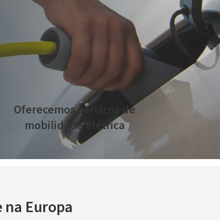
Oferecemos serviços de
mobilidade elétrica
e na Europa