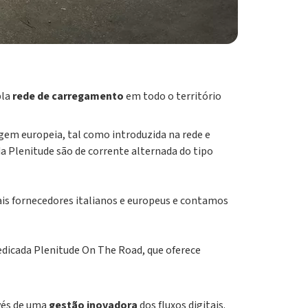
pla
rede de carregamento
em todo o território
igem europeia, tal como introduzida na rede e
 Plenitude são de corrente alternada do tipo
is fornecedores italianos e europeus e contamos
dedicada Plenitude On The Road, que oferece
vés de uma
gestão inovadora
dos fluxos digitais.