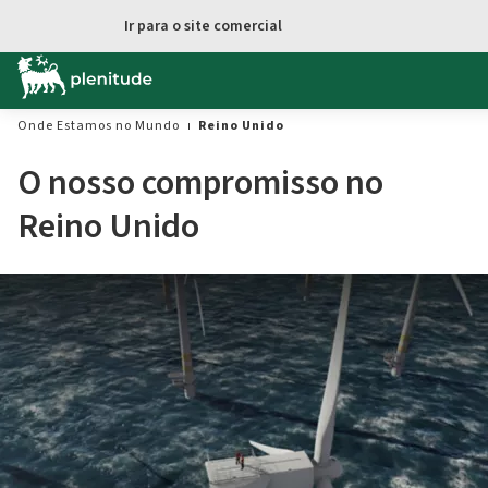
Ir para o site comercial
Onde Estamos no Mundo
Reino Unido
O nosso compromisso no
Reino Unido