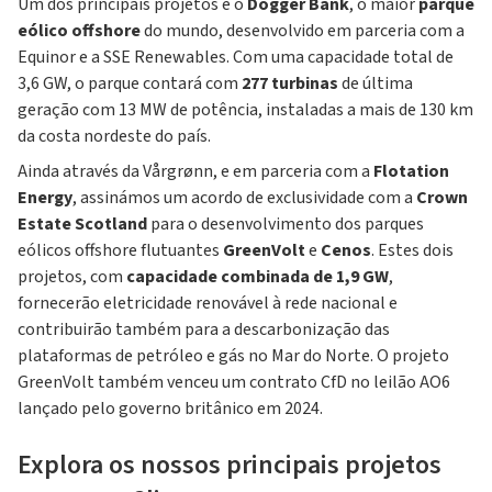
Um dos principais projetos é o
Dogger Bank
, o maior
parque
eólico offshore
do mundo, desenvolvido em parceria com a
Equinor e a SSE Renewables. Com uma capacidade total de
3,6 GW, o parque contará com
277 turbinas
de última
geração com 13 MW de potência, instaladas a mais de 130 km
da costa nordeste do país.
Ainda através da Vårgrønn, e em parceria com a
Flotation
Energy
, assinámos um acordo de exclusividade com a
Crown
Estate Scotland
para o desenvolvimento dos parques
eólicos offshore flutuantes
GreenVolt
e
Cenos
. Estes dois
projetos, com
capacidade combinada de 1,9 GW
,
fornecerão eletricidade renovável à rede nacional e
contribuirão também para a descarbonização das
plataformas de petróleo e gás no Mar do Norte. O projeto
GreenVolt também venceu um contrato CfD no leilão AO6
lançado pelo governo britânico em 2024.
Explora os nossos principais projetos