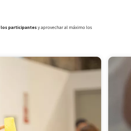
los participantes
y aprovechar al máximo los