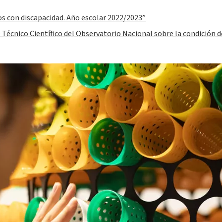
os con discapacidad. Año escolar 2022/2023”
é Técnico Científico del Observatorio Nacional sobre la condición 