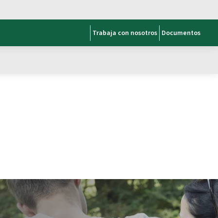
Trabaja con nosotros
Documentos