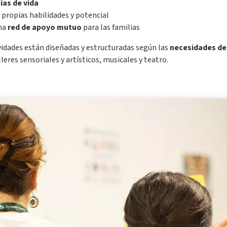
ias de vida
s propias habilidades y potencial
una
red de apoyo mutuo
para las familias
idades están diseñadas y estructuradas según las
necesidades de 
eres sensoriales y artísticos, musicales y teatro.