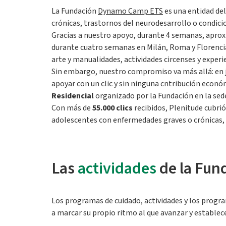
La Fundación
Dynamo Camp ETS
es una entidad de
crónicas, trastornos del neurodesarrollo o condicio
Gracias a nuestro apoyo, durante 4 semanas, ap
durante cuatro semanas en Milán, Roma y Florencia
arte y manualidades, actividades circenses y experi
Sin embargo, nuestro compromiso va más allá: en j
apoyar con un clic y sin ninguna cntribución econó
Residencial
organizado por la Fundación en la s
Con más de
55.000 clics
recibidos, Plenitude cubrió
adolescentes con enfermedades graves o crónicas, d
Las
actividades
de la Fun
Los programas de cuidado, actividades y los prog
a marcar su propio ritmo al que avanzar y establece