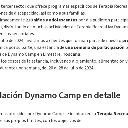
l tercer sector que ofrece programas específicos de Terapia Recr
nes de discapacidad, así como a sus familias.
roximadamente
210 niños y adolescentes
por día pudieron particip
, disfrutando de muchas actividades de Terapia Recreativa Dynamo
encias sensoriales.
ulio de 2024, invitamos a clientes que forman parte de nuestro
pr
mica por su parte, una estancia de
una semana de participación
p
ede de Dynamo Camp en Limestre,
Toscana.
 los costes de la estancia, incluyendo alojamiento, alimentación y 
urante una semana, del 20 al 28 de julio de 2024.
dación Dynamo Camp en detalle
ramas ofrecidos por Dynamo Camp se inspiran en la
Terapia Recrea
r sus propios límites, con los objetivos de: