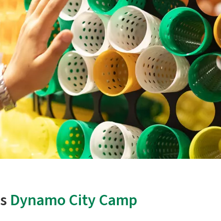
os
Dynamo City Camp