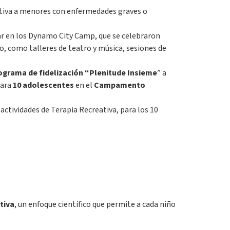
eativa a menores con enfermedades graves o
ar en los Dynamo City Camp, que se celebraron
, como talleres de teatro y música, sesiones de
ograma de fidelización “Plenitude
Insieme
” a
ara
10 adolescentes
en el
Campamento
actividades de Terapia Recreativa, para los 10
tiva
, un enfoque científico que permite a cada niño