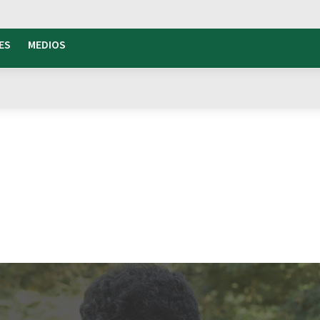
ES
MEDIOS
Inclusión Social
Campamento Dynamo
para
 a la