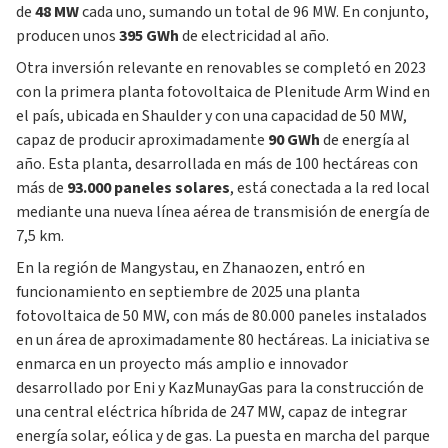
de
48 MW
cada uno, sumando un total de 96 MW. En conjunto,
producen unos
395 GWh
de electricidad al año.
Otra inversión relevante en renovables se completó en 2023
con la primera planta fotovoltaica de Plenitude Arm Wind en
el país, ubicada en Shaulder y con una capacidad de 50 MW,
capaz de producir aproximadamente
90 GWh
de energía al
año. Esta planta, desarrollada en más de 100 hectáreas con
más de
93.000 paneles solares
, está conectada a la red local
mediante una nueva línea aérea de transmisión de energía de
7,5 km.
En la región de Mangystau, en Zhanaozen, entró en
funcionamiento en septiembre de 2025 una planta
fotovoltaica de 50 MW, con más de 80.000 paneles instalados
en un área de aproximadamente 80 hectáreas. La iniciativa se
enmarca en un proyecto más amplio e innovador
desarrollado por Eni y KazMunayGas para la construcción de
una central eléctrica híbrida de 247 MW, capaz de integrar
energía solar, eólica y de gas. La puesta en marcha del parque