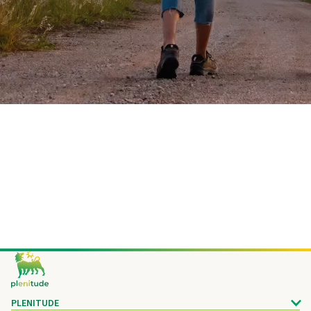
Footer
PLENITUDE