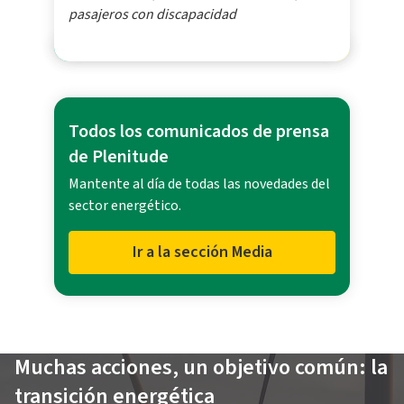
pasajeros con discapacidad
Todos los comunicados de prensa
de Plenitude
Mantente al día de todas las novedades del
sector energético.
Ir a la sección Media
Muchas acciones, un objetivo común: la
transición energética