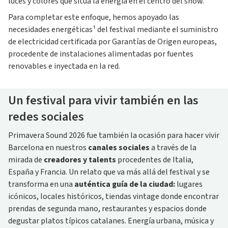
luces y colores que sitúa la energía en el centro del show.
Para completar este enfoque, hemos apoyado las
necesidades energéticas¹ del festival mediante el suministro
de electricidad certificada por Garantías de Origen europeas,
procedente de instalaciones alimentadas por fuentes
renovables e inyectada en la red.
Un festival para vivir también en las
redes sociales
Primavera Sound 2026 fue también la ocasión para hacer vivir
Barcelona en nuestros
canales sociales
a través de la
mirada de
creadores y talents
procedentes de Italia,
España y Francia. Un relato que va más allá del festival y se
transforma en una
auténtica guía de la ciudad:
lugares
icónicos, locales históricos, tiendas vintage donde encontrar
prendas de segunda mano, restaurantes y espacios donde
degustar platos típicos catalanes. Energía urbana, música y