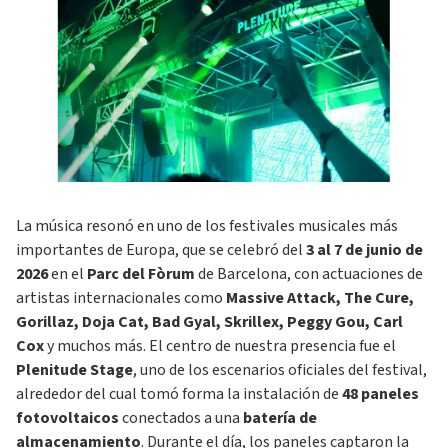
La música resonó en uno de los festivales musicales más
importantes de Europa, que se celebró del
3 al 7 de junio de
2026
en el
Parc del Fòrum
de Barcelona, con actuaciones de
artistas internacionales como
Massive Attack, The Cure,
Gorillaz, Doja Cat, Bad Gyal, Skrillex, Peggy Gou, Carl
Cox
y muchos más. El centro de nuestra presencia fue el
Plenitude Stage
, uno de los escenarios oficiales del festival,
alrededor del cual tomó forma la instalación de
48 paneles
fotovoltaicos
conectados a una
batería de
almacenamiento
. Durante el día, los paneles captaron la