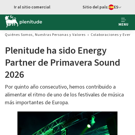
Ir al sitio comercial
Sitio del país:
ES
cambiar idioma
MENU
Quiénes Somos, Nuestras Personas y Valores
Colaboraciones y Evento
Plenitude ha sido Energy
Partner de Primavera Sound
2026
Por quinto año consecutivo, hemos contribuido a
alimentar el ritmo de uno de los festivales de música
más importantes de Europa.