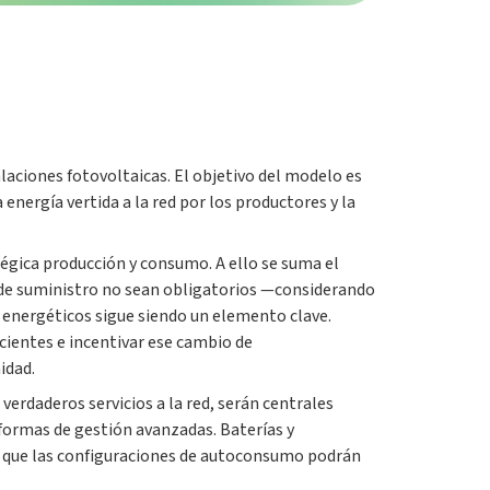
laciones fotovoltaicas. El objetivo del modelo es
nergía vertida a la red por los productores y la
tégica producción y consumo. A ello se suma el
 de suministro no sean obligatorios —considerando
 energéticos sigue siendo un elemento clave.
cientes e incentivar ese cambio de
idad.
 verdaderos servicios a la red, serán centrales
ormas de gestión avanzadas. Baterías y
el que las configuraciones de autoconsumo podrán