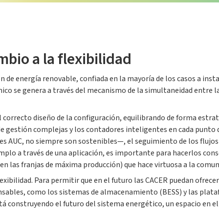
bio a la flexibilidad
 de energía renovable, confiada en la mayoría de los casos a insta
co se genera a través del mecanismo de la simultaneidad entre la e
l correcto diseño de la configuración, equilibrando de forma estra
de gestión complejas y los contadores inteligentes en cada punto
es AUC, no siempre son sostenibles—, el seguimiento de los flujos
mplo a través de una aplicación, es importante para hacerlos cons
las franjas de máxima producción) que hace virtuosa a la comun
flexibilidad. Para permitir que en el futuro las CACER puedan ofrecer
nsables, como los sistemas de almacenamiento (BESS) y las plataf
stá construyendo el futuro del sistema energético, un espacio en 