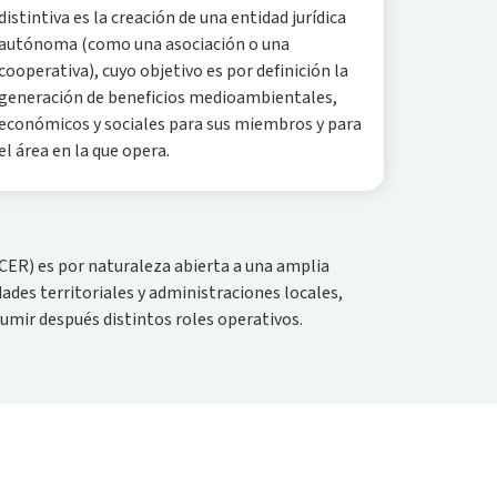
distintiva es la creación de una entidad jurídica
autónoma (como una asociación o una
cooperativa), cuyo objetivo es por definición la
generación de beneficios medioambientales,
económicos y sociales para sus miembros y para
el área en la que opera.
CER) es por naturaleza abierta a una amplia
des territoriales y administraciones locales,
umir después distintos roles operativos.