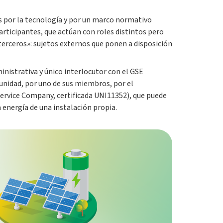
s por la tecnología y por un marco normativo
rticipantes, que actúan con roles distintos pero
 terceros»: sujetos externos que ponen a disposición
ministrativa y único interlocutor con el GSE
munidad, por uno de sus miembros, por el
Service Company, certificada UNI11352), que puede
 energía de una instalación propia.