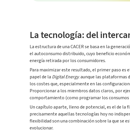
La tecnología: del intercam
La estructura de una CACER se basa en la generación
el autoconsumo distribuido, cuyo beneficio económi
energía retirada por los consumidores.
Para maximizar este resultado, el primer paso es e
papel de la
Digital Energy
: aunque las plataformas 
los costes que, especialmente en las configuracion
Proporcionar a los miembros datos claros, por eje
comportamiento (como programar los consumos en 
Un capítulo aparte, lleno de potencial, es el de la 
precisamente aquellas tecnologías hoy no indispe
flexibilidad son una combinación sobre la que se e
evolucionar.