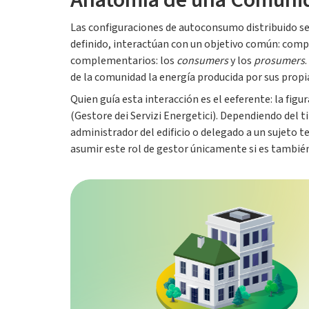
Anatomía de una Comunid
Las configuraciones de autoconsumo distribuido se
definido, interactúan con un objetivo común: compa
complementarios: los
consumers
y los
prosumers
de la comunidad la energía producida por sus propi
Quien guía esta interacción es el eeferente: la figu
(Gestore dei Servizi Energetici). Dependiendo del 
administrador del edificio o delegado a un sujeto 
asumir este rol de gestor únicamente si es también 