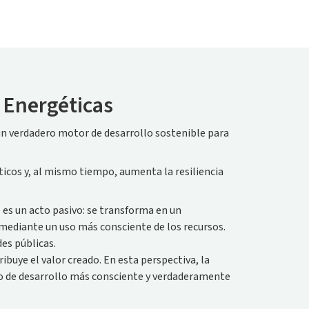
 Energéticas
un verdadero motor de desarrollo sostenible para
icos y, al mismo tiempo, aumenta la resiliencia
 es un acto pasivo: se transforma en un
mediante un uso más consciente de los recursos.
es públicas.
tribuye el valor creado. En esta perspectiva, la
lo de desarrollo más consciente y verdaderamente