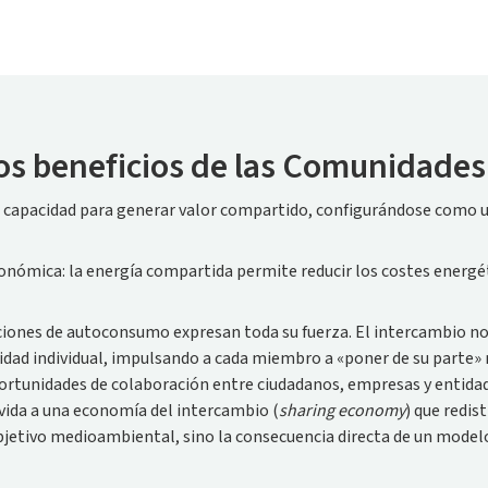
los beneficios de las Comunidades
u capacidad para generar valor compartido, configurándose como 
nómica: la energía compartida permite reducir los costes energét
ciones de autoconsumo expresan toda su fuerza. El intercambio no
dad individual, impulsando a cada miembro a «poner de su parte» 
portunidades de colaboración entre ciudadanos, empresas y entidad
vida a una economía del intercambio (
sharing economy
) que redis
 objetivo medioambiental, sino la consecuencia directa de un mode