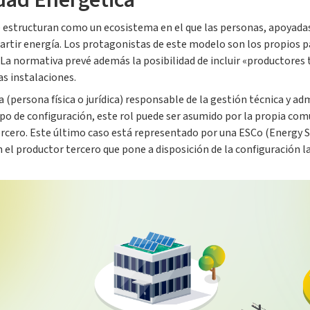
ad Energética
 estructuran como un ecosistema en el que las personas, apoyada
rtir energía. Los protagonistas de este modelo son los propios pa
. La normativa prevé además la posibilidad de incluir «productores
as instalaciones.
ra (persona física o jurídica) responsable de la gestión técnica y ad
tipo de configuración, este rol puede ser asumido por la propia co
tercero. Este último caso está representado por una ESCo (Energy 
el productor tercero que pone a disposición de la configuración la