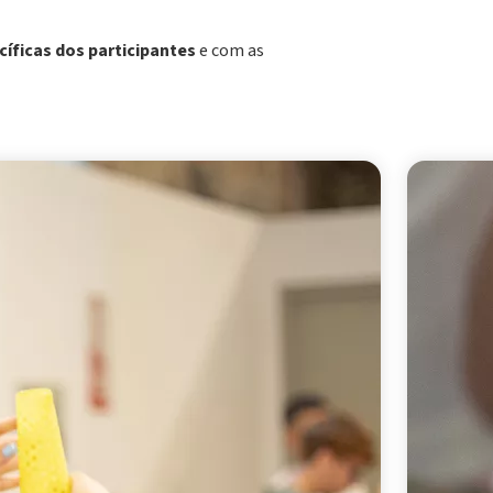
íficas dos participantes
e com as