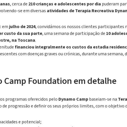
manas
, cerca de
210 crianças e adolescentes por dia
puderam part
nvolvendo-se em diversas
atividades de Terapia Recreativa Dyn
i
: em
julho de 2024
, convidámos os nossos clientes participantes
r custo da sua parte
, uma semana de participação de
10 adoles
tre, na Toscana
.
lenitude
financiou integralmente os custos da estadia residenc
olescentes com doenças graves ou crónicas, durante uma semana, 
 Camp Foundation em detalhe
 os programas oferecidos pelo
Dynamo Camp
baseiam-se na
Tera
 de progressão e definir os seus próprios limites, com o objetivo d
acidades e potencial;