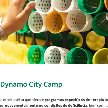
Dynamo City Camp
 terceiro setor que oferece
programas específicos de Terapia R
neurodesenvolvimento ou condições de deficiência
, bem como à