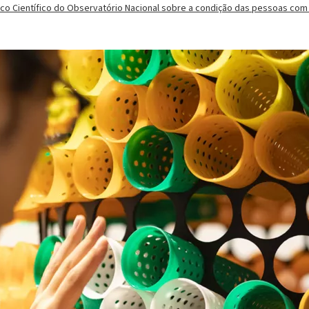
ico Científico do Observatório Nacional sobre a condição das pessoas com 