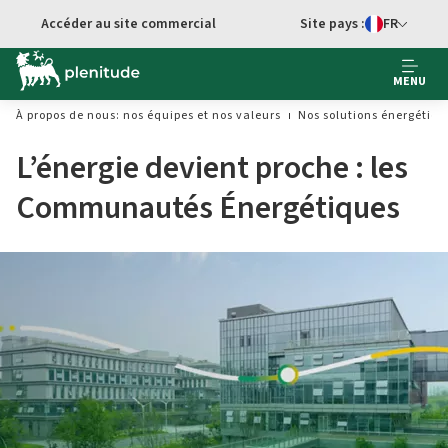
Aller au contenu principal
Accéder au site commercial
Site pays :
FR
Sélecteur de 
MENU
À propos de nous: nos équipes et nos valeurs
Nos solutions énergétiqu
L’énergie devient proche : les
Communautés Énergétiques