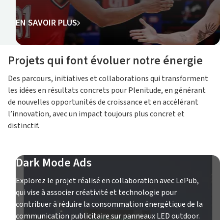
EN SAVOIR PLUS
Projets qui font évoluer notre énergie
Des parcours, initiatives et collaborations qui transforment
les idées en résultats concrets pour Plenitude, en générant
de nouvelles opportunités de croissance et en accélérant
l’innovation, avec un impact toujours plus concret et
distinctif.
Dark Mode Ads
Explorez le projet réalisé en collaboration avec LePub,
qui vise à associer créativité et technologie pour
contribuer à réduire la consommation énergétique de la
communication publicitaire sur panneaux LED outdoor.