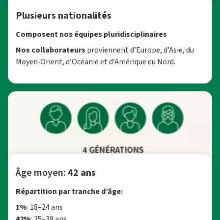
Plusieurs nationalités
Composent nos équipes pluridisciplinaires
Nos collaborateurs
proviennent d’Europe, d’Asie, du
Moyen‑Orient, d’Océanie et d’Amérique du Nord.
Âge moyen:
42 ans
Répartition par tranche d’âge:
1%
: 18–24 ans
42%
: 25–39 ans