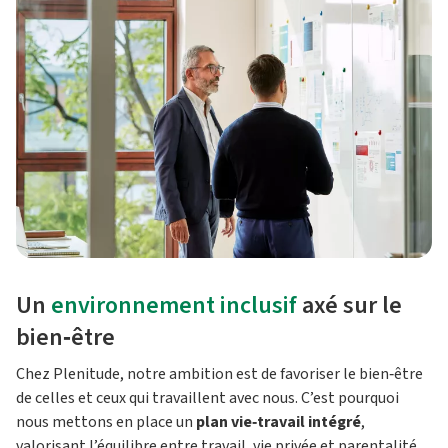
Un
environnement inclusif
axé sur le
bien‑être
Chez Plenitude, notre ambition est de favoriser le bien‑être
de celles et ceux qui travaillent avec nous. C’est pourquoi
nous mettons en place un
plan vie‑travail intégré
,
valorisant l’équilibre entre travail, vie privée et parentalité,