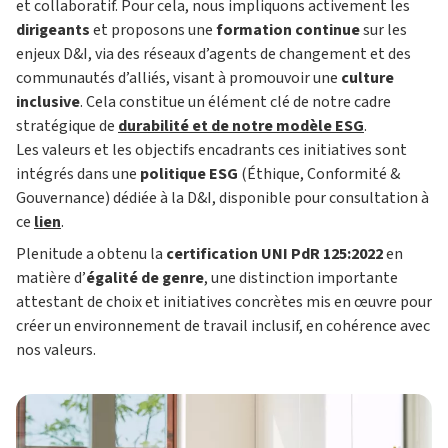
et collaboratif. Pour cela, nous impliquons activement les
dirigeants
et proposons une
formation continue
sur les
enjeux D&I, via des réseaux d’agents de changement et des
communautés d’alliés, visant à promouvoir une
culture
inclusive
. Cela constitue un élément clé de notre cadre
stratégique de
durabilité et de notre modèle ESG
.
Les valeurs et les objectifs encadrants ces initiatives sont
intégrés dans une
politique ESG
(Éthique, Conformité &
Gouvernance) dédiée à la D&I, disponible pour consultation à
ce
lien
.
Plenitude a obtenu la
certification UNI PdR 125:2022
en
matière d’
égalité de genre
, une distinction importante
attestant de choix et initiatives concrètes mis en œuvre pour
créer un environnement de travail inclusif, en cohérence avec
nos valeurs.