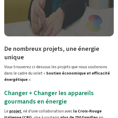
De nombreux projets, une énergie
unique
Vous trouverez ci-dessous les projets que nous soutenons
dans le cadre du volet «
Soutien économique et efficacité
énergétique
»:
Changer + Changer les appareils
gourmands en énergie
Le
projet
, né d'une collaboration avec
la Croix-Rouge
italienne (CRI)
, vise à soutenir
plus de 750 familles
en