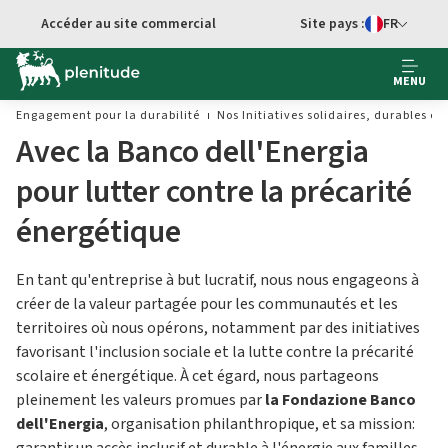
Aller au contenu principal
Accéder au site commercial
Site pays :
FR
Sélecteur de 
MENU
Engagement pour la durabilité
Nos Initiatives solidaires, durables et
Avec la Banco dell'Energia
pour lutter contre la précarité
énergétique
En tant qu'entreprise à but lucratif, nous nous engageons à
créer de la valeur partagée pour les communautés et les
territoires où nous opérons, notamment par des initiatives
favorisant l'inclusion sociale et la lutte contre la précarité
scolaire et énergétique. À cet égard, nous partageons
pleinement les valeurs promues par
la
Fondazione Banco
dell'Energia
, organisation philanthropique, et sa mission: