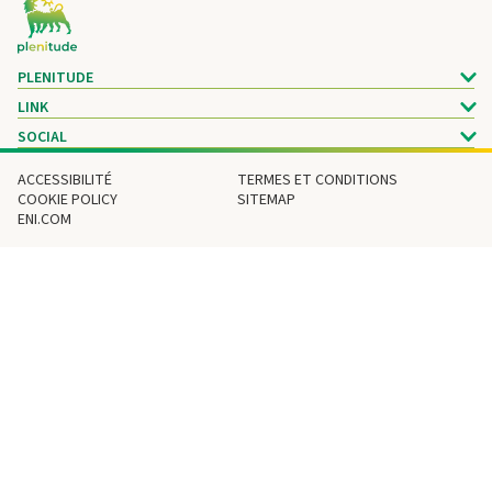
Footer
PLENITUDE
LINK
SOCIAL
ACCESSIBILITÉ
TERMES ET CONDITIONS
COOKIE POLICY
SITEMAP
ENI.COM