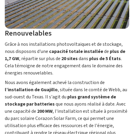
Renouvelables
Grâce à nos installations photovoltaïques et de stockage,
nous disposons d'une
capacité totale installée
de
plus de
1,7 GW
, répartie sur plus de
20 sites
dans
plus de 5 États
.
Cela témoigne de notre engagement dans le domaine des
énergies renouvelables.
Nous avons également achevé la construction de
l’installation de Guajillo
, située dans le comté de Webb, au
sud-ouest du Texas. Il s'agit du
plus grand système de
stockage par batteries
que nous ayons réalisé à date. Avec
une capacité de
200 MW
, l'installation est située à proximité
du parc solaire Corazon Solar Farm, ce qui permet une
utilisation plus efficace des ressources et de l'énergie,
contribuant à rendre le réseau électrique régional plus