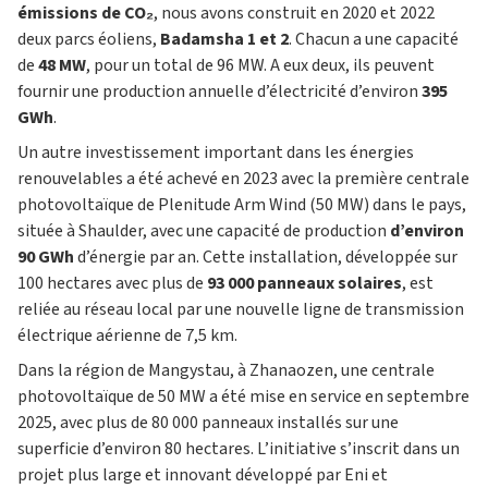
émissions de CO₂
, nous avons construit en 2020 et 2022
deux parcs éoliens,
Badamsha 1 et 2
. Chacun a une capacité
de
48 MW
, pour un total de 96 MW. A eux deux, ils peuvent
fournir une production annuelle d’électricité d’environ
395
GWh
.
Un autre investissement important dans les énergies
renouvelables a été achevé en 2023 avec la première centrale
photovoltaïque de Plenitude Arm Wind (50 MW) dans le pays,
située à Shaulder, avec une capacité de production
d’environ
90 GWh
d’énergie par an. Cette installation, développée sur
100 hectares avec plus de
93 000 panneaux solaires
, est
reliée au réseau local par une nouvelle ligne de transmission
électrique aérienne de 7,5 km.
Dans la région de Mangystau, à Zhanaozen, une centrale
photovoltaïque de 50 MW a été mise en service en septembre
2025, avec plus de 80 000 panneaux installés sur une
superficie d’environ 80 hectares. L’initiative s’inscrit dans un
projet plus large et innovant développé par Eni et