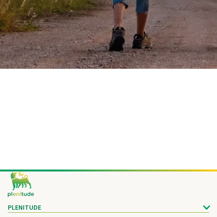
Footer
PLENITUDE