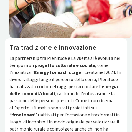
Tra tradizione e innovazione
La partnership tra Plenitude e La Vuelta si è evoluta nel
tempo in un
progetto culturale e sociale
, come
l’iniziativa
“Energy for each stage”
creata nel 2024. In
diversi villaggi lungo il percorso della corsa, Plenitude
ha realizzato cortometraggi per raccontare l’
energia
delle comunità locali
, catturando l’entusiasmo e la
passione delle persone presenti. Come in un cinema
all’aperto, i filmati sono stati proiettati sui
“frontones”
riattivati per l’occasione e trasformati in
luoghi di incontro. Un modo originale per valorizzare il
patrimonio rurale e coinvolgere anche chi non ha