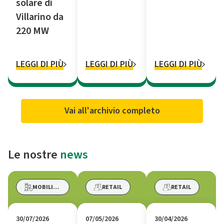
solare di
Villarino da
220 MW
LEGGI DI PIÙ
LEGGI DI PIÙ
LEGGI DI PIÙ
Vai all'archivio completo
Le nostre
news
MOBILITÀ ELETTRICA
RETAIL
RETAIL
30/07/2026
07/05/2026
30/04/2026