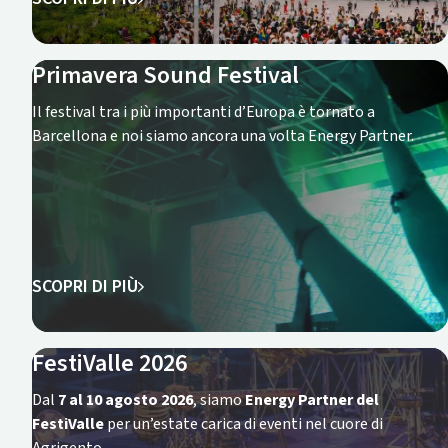
Primavera Sound Festival
Il festival tra i più importanti d’Europa è tornato a
Barcellona e noi siamo ancora una volta Energy Partner.
SCOPRI DI PIÙ
FestiValle 2026
Dal
7 al 10 agosto 2026
, siamo
Energy Partner del
FestiValle
per un’estate carica di eventi nel cuore di