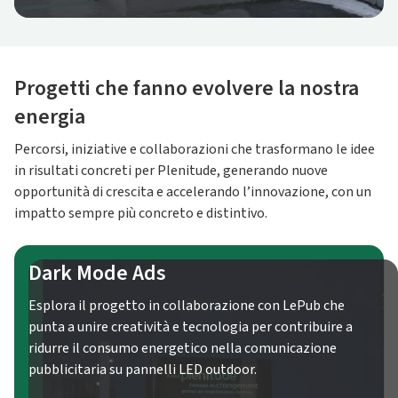
Progetti che fanno evolvere la nostra
energia
Percorsi, iniziative e collaborazioni che trasformano le idee
in risultati concreti per Plenitude, generando nuove
opportunità di crescita e accelerando l’innovazione, con un
impatto sempre più concreto e distintivo.
Dark Mode Ads
Esplora il progetto in collaborazione con LePub che
punta a unire creatività e tecnologia per contribuire a
ridurre il consumo energetico nella comunicazione
pubblicitaria su pannelli LED outdoor.