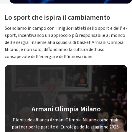
Lo sport che ispira il cambiamento
Scendiamo in campo con i migliori atleti dello sport e dell’ e-
sport, incentivando un approccio più responsabile al mondo
dell’energia. Insieme alla squadra di basket Armani Olimpia
Milano, e non solo, diffondiamo la cultura dell’uso
consapevole dell’energia e dell’innovazione.
Armani Olimpia Milano
Plenitude affianca Armani Olimpia Milano come main
partner per le partite di Eurolega della stagione 2025-