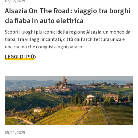
02/12/2025
Alsazia On The Road: viaggio tra borghi
da fiaba in auto elettrica
Scopri i luoghi più iconici della regione Alsazia: un mondo da
fiaba, tra villaggi incantati, città dall’architettura unica e
una cucina che conquista ogni palato.
LEGGI DI PIÙ
05/11/2025