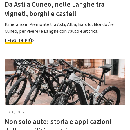
Da Asti a Cuneo, nelle Langhe tra
vigneti, borghi e castelli
Itinerario in Piemonte tra Asti, Alba, Barolo, Mondovì e
Cuneo, per vivere le Langhe con l’auto elettrica.
LEGGI DI PIÙ
27/10/2025
Non solo auto: storia e applicazioni