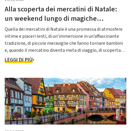
Alla scoperta dei mercatini di Natale:
un weekend lungo di magiche
atmosfere
Quella dei mercatini di Natale è una promessa di atmosfere
intime e piaceri lenti, di un’immersione in un’affascinante
tradizione, di piccole meraviglie che fanno tornare bambini
e, quando il mercatino diventa meta di viaggio, di scoperta
del territorio.
LEGGI DI PIÙ