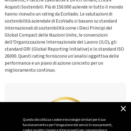
Ambiente, Pratiche Lavorative e Diritti Umani, Etica e
Acquisti Sostenibili. Più di 150.000 aziende in tutto il mondo
hanno ricevuto un rating da EcoVadis. Le valutazioni di
sostenibilità aziendale di EcoVadis si basano su standard
internazionali di sostenibilità come i Dieci Principi del
Global Compact delle Nazioni Unite, le convenzioni
dell'Organizzazione Internazionale del Lavoro (ILO), gli
standard GRI (Global Reporting Initiative) e lo standard ISO
26000. Questi rating forniscono un'analisi oggettiva delle
performance e un piano di azione concreto per un
miglioramento continuo.
×
Questo sito utilizza cookie e tecnologie similari per il suo
funzionamento e per l’erogazione dei servizi in esso presenti,
cookie analitici (propri e di terze parti) per comprendere e