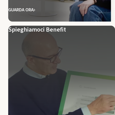
GUARDA ORA
Spieghiamoci Benefit