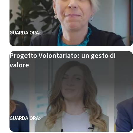
GUARDA ORA
Progetto Volontariato: un gesto di
valore
GUARDA ORA