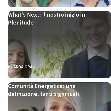
What's Next: il nostro inizio in
Plenitude
GUARDA ORA
Comunità Energetica: una
definizione, tanti significati