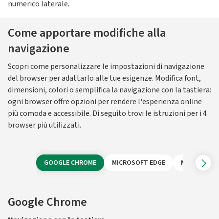
numerico laterale.
Come apportare modifiche alla
navigazione
Scopri come personalizzare le impostazioni di navigazione
del browser per adattarlo alle tue esigenze. Modifica font,
dimensioni, colori o semplifica la navigazione con la tastiera:
ogni browser offre opzioni per rendere l'esperienza online
più comoda e accessibile. Di seguito trovi le istruzioni per i 4
browser più utilizzati.
GOOGLE CHROME
MICROSOFT EDGE
MOZILLA FI
Google Chrome