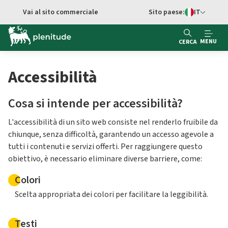
Vai al contenuto principale
Vai al sito commerciale
Sito paese:
IT
Switch di Ling
MENU
CERCA
Accessibilità
Cosa si intende per accessibilità?
L'accessibilità di un sito web consiste nel renderlo fruibile da
chiunque, senza difficoltà, garantendo un accesso agevole a
tutti i contenuti e servizi offerti. Per raggiungere questo
obiettivo, è necessario eliminare diverse barriere, come:
Colori
Scelta appropriata dei colori per facilitare la leggibilità.
Testi