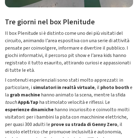
Tre giorni nel box Plenitude
Il box Plenitude si è distinto come uno dei più visitati del
circuito, animando l’area espositiva con una serie di attività
pensate per coinvolgere, informare e divertire il pubblico. I
giochi informativi, il percorso pit show e l’area kids hanno
registrato il tutto esaurito, attirando curiosi e appassionati
di tutte le età.
I contenuti esperienziali sono stati molto apprezzati: in
particolare, i
simulatori in realtà virtuale
, il
photo booth
e
la
grab machine
hanno animato la scena, mentre la sfida
touch
App&Tap
ha stimolato velocità e riflessi. Le
esperienze dinamiche
hanno incuriosito e coinvolto molti
visitatori: per i bambini la pista con macchinine elettriche,
per quasi 300 adulti le
prove su strada di Genny Zero
, il
veicolo elettrico che promuove inclusività e autonomia,