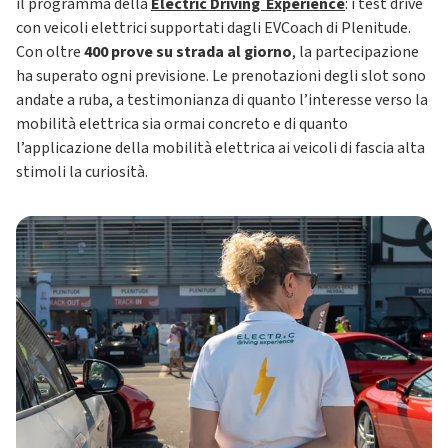
il programma della
Electric Driving Experience
: i test drive
con veicoli elettrici supportati dagli EVCoach di Plenitude.
Con oltre
400 prove su strada al giorno
, la partecipazione
ha superato ogni previsione. Le prenotazioni degli slot sono
andate a ruba, a testimonianza di quanto l’interesse verso la
mobilità elettrica sia ormai concreto e di quanto
l’applicazione della mobilità elettrica ai veicoli di fascia alta
stimoli la curiosità.