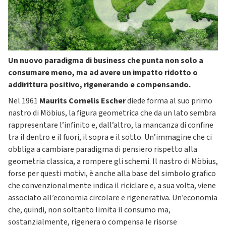
Un nuovo paradigma di business che punta non solo a
consumare meno, ma ad avere un impatto ridotto o
addirittura positivo, rigenerando e compensando.
Nel 1961
Maurits Cornelis Escher
diede forma al suo primo
nastro di Möbius, la figura geometrica che da un lato sembra
rappresentare l’infinito e, dall’altro, la mancanza di confine
tra il dentro e il fuori, il sopra e il sotto. Un’immagine che ci
obbliga a cambiare paradigma di pensiero rispetto alla
geometria classica, a rompere gli schemi. Il nastro di Möbius,
forse per questi motivi, è anche alla base del simbolo grafico
che convenzionalmente indica il riciclare e, a sua volta, viene
associato all’economia circolare e rigenerativa. Un’economia
che, quindi, non soltanto limita il consumo ma,
sostanzialmente, rigenera o compensa le risorse