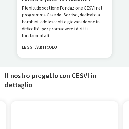
Plenitude sostiene Fondazione CESVI nel
programma Case del Sorriso, dedicato a
bambini, adolescenti e giovani donne in
difficoltà, per promuovere i diritti
fondamentali.
LEGGI L’ARTICOLO
Il nostro progetto con CESVI in
dettaglio
La Casa del Sorriso di Napoli
Beneficiari del progetto: 327 persone, di cui 125