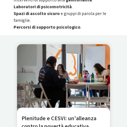
Interventi di supporto alla
genitorialità
.
Laboratori di psicomotricità
.
Spazi di ascolto sicuro
e gruppi di parola per le
famiglie.
Percorsi di supporto psicologico
.
Plenitude e CESVI: un'alleanza
contro la povertà educativa