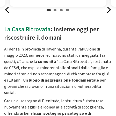
La Casa Ritrovata
: insieme oggi per
riscostruire il domani
A Faenza in provincia di Ravenna, durante l'alluvione di
maggio 2023, numerosi edifici sono stati danneggiati. Tra
questi, c’è anche la
comunità
"La Casa Ritrovata”, sostenuta
da CESVI, che ospita minorenni allontanati dalla famiglia e
minori stranieri non accompagnati di età compresa fra gli 8
e i 18 anni. Un
luogo di aggregazione fondamentale
per
giovani che si trovano in una situazione di vulnerabilità
sociale.
Grazie al sostegno di Plenitude, la struttura è stata resa
nuovamente agibile e idonea alle attività di accoglienza,
offrendo ai beneficiari
sostegno psicologico
e di