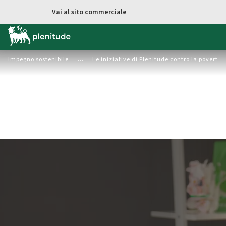
Vai al contenuto principale
Vai al sito commerciale
Impegno sostenibile
Le iniziative di Plenitude contro la povertà
Il futuro trova casa grazie alla
nostra collaborazione con
Fondazione CESVI