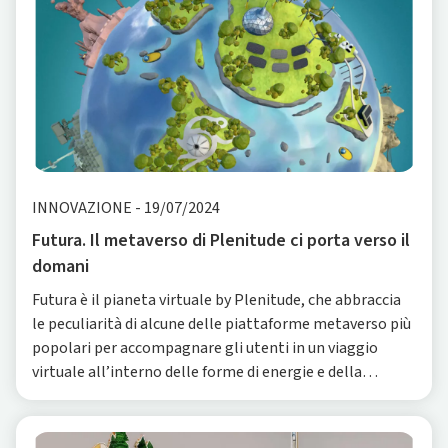
INNOVAZIONE
-
19/07/2024
Futura. Il metaverso di Plenitude ci porta verso il
domani
Futura è il pianeta virtuale by Plenitude, che abbraccia
le peculiarità di alcune delle piattaforme metaverso più
popolari per accompagnare gli utenti in un viaggio
virtuale all’interno delle forme di energie e della
consapevolezza ambientale. Il nome, Futura, evoca
innovazione e una visione a lungo termine, mantenendo
allo stesso tempo delle so...