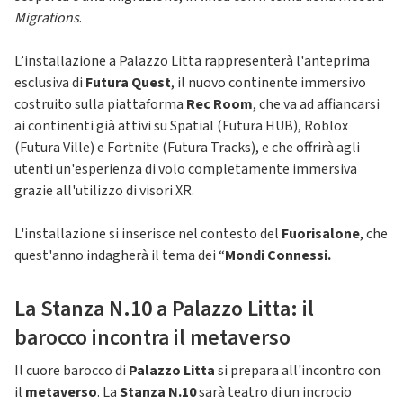
Migrations
.
L’installazione a Palazzo Litta rappresenterà l'anteprima
esclusiva di
Futura Quest
, il nuovo continente immersivo
costruito sulla piattaforma
Rec Room
, che va ad affiancarsi
ai continenti già attivi su Spatial (Futura HUB), Roblox
(Futura Ville) e Fortnite (Futura Tracks), e che offrirà agli
utenti un'esperienza di volo completamente immersiva
grazie all'utilizzo di visori XR.
L'installazione si inserisce nel contesto del
Fuorisalone
, che
quest'anno indagherà il tema dei “
Mondi Connessi.
La Stanza N.10 a Palazzo Litta: il
barocco incontra il metaverso
Il cuore barocco di
Palazzo Litta
si prepara all'incontro con
il
metaverso
. La
Stanza N.10
sarà teatro di un incrocio