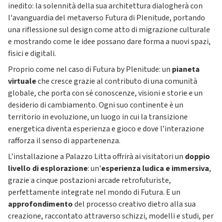
inedito: la solennità della sua architettura dialogherà con
l'avanguardia del metaverso Futura di Plenitude, portando
una riflessione sul design come atto di migrazione culturale
e mostrando come le idee possano dare forma a nuovi spazi,
fisici e digitali.
Proprio come nel caso di Futura by Plenitude: un
pianeta
virtuale
che cresce grazie al contributo di una comunità
globale, che porta con sé conoscenze, visioni e storie e un
desiderio di cambiamento. Ogni suo continente è un
territorio in evoluzione, un luogo in cui la transizione
energetica diventa esperienza e gioco e dove l’interazione
rafforza il senso di appartenenza.
L’installazione a Palazzo Litta offrirà ai visitatori un
doppio
livello di esplorazione
: un'
esperienza ludica e immersiva
,
grazie a cinque postazioni arcade retrofuturiste,
perfettamente integrate nel mondo di Futura. E un
approfondimento
del processo creativo dietro alla sua
creazione, raccontato attraverso schizzi, modelli e studi, per