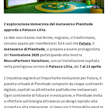
L'esplorazione immersiva del metaverso Plenitude
approda a Palazzo Litta.
Le idee non stanno mai ferme, migrano, si trasformano,
cercano spazio per manifestarsi. Ed è così che
Futura
, il
metaverso di Plenitude
, si prepara a essere protagonista
del
Fuorisalone 2025
partecipando alla mostra
MoscaPartners Variations
, con un'installazione ospitata
nella prestigiosa cornice di
Palazzo Litta
, dal
7 al 13 aprile
.
L'iniziativa segnerà un'importante evoluzione per Futura, il
pianeta virtuale di Plenitude composto da cinque continenti
digitali, ospitati su altrettante piattaforme metaversali.
Ogni continente di Futura è in evoluzione, e Plenitude invita
a riflettere sull’energia attraverso un design ispirato alla
scoperta e alla migrazione, in linea con il tema della mostra