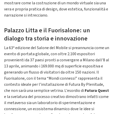
mostrare come la costruzione di un mondo virtuale sia una
vera e propria pratica di design, dove estetica, funzionalità e
narrazione si intrecciano.
Palazzo Litta e il Fuorisalone: un
dialogo tra storia e innovazione
La 63ª edizione del Salone del Mobile si preannuncia come un
evento di portata globale, con oltre 2.100 espositori
provenienti da 37 paesi pronti a convergere a Milano dall'8 al
13 aprile, animando i 169.000 mq di superficie espositiva e
generando un flusso di visitatori da oltre 150 nazioni. Il
Fuorisalone, con il tema “Mondi connessi” rappresenta il
contesto ideale per l’installazione di Futura By Plenitude,
che non sarà una semplice vetrina. L'esordio di
Futura Quest
e la svelatura del processo creativo dimostrano infatti come
il metaverso sia un laboratorio di sperimentazione e
connessione, un ecosistema dinamico dove le idee si