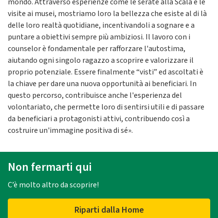
mondo. Attraverso esperienze come le serate alla Scala e le
visite ai musei, mostriamo loro la bellezza che esiste al di là
delle loro realtà quotidiane, incentivandoli a sognare e a
puntare a obiettivi sempre più ambiziosi. Il lavoro con i
counselor è fondamentale per rafforzare l'autostima,
aiutando ogni singolo ragazzo a scoprire e valorizzare il
proprio potenziale. Essere finalmente “visti” ed ascoltati è
la chiave per dare una nuova opportunità ai beneficiari. In
questo percorso, contribuisce anche l'esperienza del
volontariato, che permette loro di sentirsi utili e di passare
da beneficiari a protagonisti attivi, contribuendo così a
costruire un'immagine positiva di sé».
Non fermarti qui
C’è molto altro da scoprire!
Riparti dalla Home