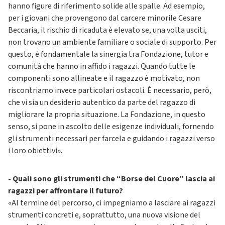
hanno figure di riferimento solide alle spalle. Ad esempio,
per i giovani che provengono dal carcere minorile Cesare
Beccaria, il rischio di ricaduta è elevato se, una volta usciti,
non trovano un ambiente familiare o sociale di supporto. Per
questo, è fondamentale la sinergia tra Fondazione, tutor e
comunità che hanno in affido i ragazzi. Quando tutte le
componenti sono allineate e il ragazzo è motivato, non
riscontriamo invece particolari ostacoli. È necessario, però,
che vi sia un desiderio autentico da parte del ragazzo di
migliorare la propria situazione. La Fondazione, in questo
senso, si pone in ascolto delle esigenze individuali, fornendo
gli strumenti necessari per farcela e guidando i ragazzi verso
i loro obiettivi».
- Quali sono gli strumenti che “Borse del Cuore” lascia ai
ragazzi per affrontare il futuro?
«Al termine del percorso, ci impegniamo a lasciare ai ragazzi
strumenti concreti e, soprattutto, una nuova visione del