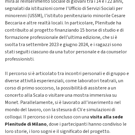
mira al reinserimento sociale di giovani tra i 14 e i 22 anni,
segnalati da istituzioni come l'Ufficio di Servizi Sociali per
minorenni (USSM), l'istituto penitenziario minorile Cesare
Beccaria e altre realtà locali. In particolare, Plenitude ha
contribuito al progetto finanziando 15 borse di studio e di
formazione professionale dell’ultima edizione, che si è
svolta tra settembre 2023 e giugno 2024, e i ragazzi sono
stati seguiti ciascuno da una tutor personale e da counselor
professionisti.
Il percorso si è articolato tra incontri personali e di gruppo e
diverse attività esperienziali, come laboratori teatrali, un
corso di primo soccorso, la possibilità di assistere a un
concerto alla Scala o visitare una mostra immersiva su
Monet. Parallelamente, si è lavorato all’inserimento nel
mondo del lavoro, con la stesura di CV e simulazioni di
colloqui. Il percorso si è concluso con una
visita alla sede
Plenitude di Milano
, dove i partecipanti hanno condiviso le
loro storie, i loro sogni e il significato del progetto.