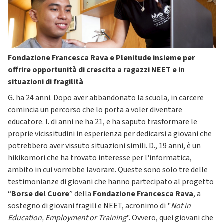
Fondazione Francesca Rava e Plenitude insieme per
offrire opportunità di crescita a ragazzi NEET e in
situazioni di fragilità
G. ha 24 anni. Dopo aver abbandonato la scuola, in carcere
comincia un percorso che lo porta a voler diventare
educatore. I. di anni ne ha 21, e ha saputo trasformare le
proprie vicissitudini in esperienza per dedicarsi a giovani che
potrebbero aver vissuto situazioni simili. D., 19 anni, è un
hikikomori che ha trovato interesse per l'informatica,
ambito in cui vorrebbe lavorare. Queste sono solo tre delle
testimonianze di giovani che hanno partecipato al progetto
“
Borse del Cuore
” della
Fondazione Francesca Rava
, a
sostegno di giovani fragili e NEET, acronimo di "
Not in
Education, Employment or Training
". Ovvero, quei giovani che