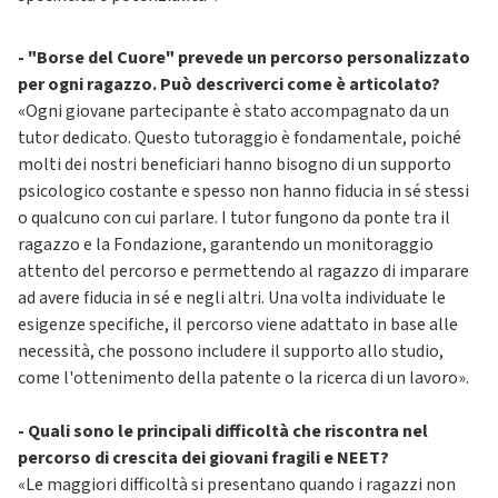
- "Borse del Cuore" prevede un percorso personalizzato
per ogni ragazzo. Può descriverci come è articolato?
«Ogni giovane partecipante è stato accompagnato da un
tutor dedicato. Questo tutoraggio è fondamentale, poiché
molti dei nostri beneficiari hanno bisogno di un supporto
psicologico costante e spesso non hanno fiducia in sé stessi
o qualcuno con cui parlare. I tutor fungono da ponte tra il
ragazzo e la Fondazione, garantendo un monitoraggio
attento del percorso e permettendo al ragazzo di imparare
ad avere fiducia in sé e negli altri. Una volta individuate le
esigenze specifiche, il percorso viene adattato in base alle
necessità, che possono includere il supporto allo studio,
come l'ottenimento della patente o la ricerca di un lavoro».
- Quali sono le principali difficoltà che riscontra nel
percorso di crescita dei giovani fragili e NEET?
«Le maggiori difficoltà si presentano quando i ragazzi non