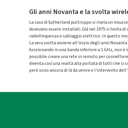
Gli anni Novanta e la svolta wirel
La casa di Sutherland purtroppo si rivela un insucc
dovevano essere installati. Già nel 1975 si tenta 
radiofrequenza e cablaggio elettrico. In questo mod
La vera svolta avviene all'inizio degli anni Novant
funzionando in una banda inferiore a 1 GHz, non è i
possibile creare una rete in remoto per connetter
diventa così una realtà alla portata di tutti che si 
però sono ancora di là da venire e l'intervento del