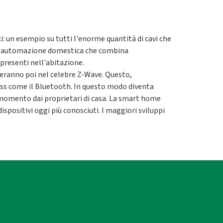
i: un esempio su tutti l'enorme quantità di cavi che
ma di automazione domestica che combina
 presenti nell'abitazione.
oceranno poi nel celebre Z-Wave. Questo,
less come il Bluetooth. In questo modo diventa
 momento dai proprietari di casa. La smart home
ispositivi oggi più conosciuti. I maggiori sviluppi