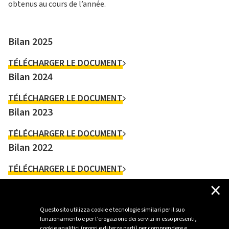
obtenus au cours de l’année.
Bilan 2025
TÉLÉCHARGER LE DOCUMENT
Bilan 2024
TÉLÉCHARGER LE DOCUMENT
Bilan 2023
TÉLÉCHARGER LE DOCUMENT
Bilan 2022
TÉLÉCHARGER LE DOCUMENT
×
Bilan 2021
TÉLÉCHARGER LE DOCUMENT
Questo sito utilizza cookie e tecnologie similari per il suo
funzionamento e per l’erogazione dei servizi in esso presenti,
cookie analitici (propri e di terze parti) per comprendere e