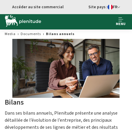
Accéder au site commercial
Site pays :
FR
Sélecteur de 
MENU
Media
Documents
Bilans annuels
Bilans
Dans ses bilans annuels, Plenitude présente une analyse
détaillée de l’évolution de l’entreprise, des principaux
développements de ses lignes de métier et des résultats