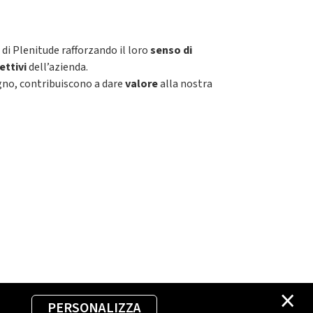
 di Plenitude rafforzando il loro
senso di
ettivi
dell’azienda.
egno, contribuiscono a dare
valore
alla nostra
×
PERSONALIZZA