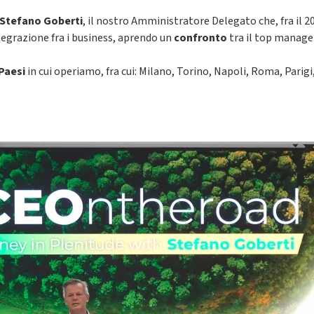
Stefano Goberti
, il nostro Amministratore Delegato che, fra il 202
egrazione fra i business, aprendo un
confronto
tra il top manage
 Paesi
in cui operiamo, fra cui: Milano, Torino, Napoli, Roma, Parig