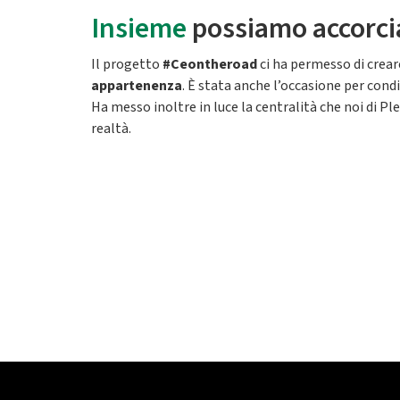
Insieme
possiamo accorcia
Il progetto
#Ceontheroad
ci ha permesso di creare
appartenenza
. È stata anche l’occasione per cond
Ha messo inoltre in luce la centralità che noi di 
realtà.