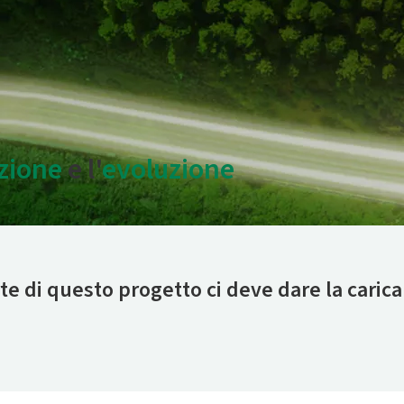
zione
e l'
evoluzione
e di questo progetto ci deve dare la carica