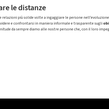
re le distanze
 relazioni più solide volte a ingaggiare le persone nell’evoluzione
ividere e confrontarsi in maniera informale e trasparente sugli
obi
Plenitude da sempre diamo alle nostre persone che, con il loro imp