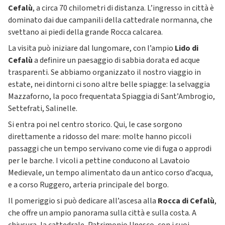
Cefalù
, a circa 70 chilometri di distanza. L’ingresso in città è
dominato dai due campanili della cattedrale normanna, che
svettano ai piedi della grande Rocca calcarea.
La visita può iniziare dal lungomare, con l’ampio
Lido di
Cefalù
a definire un paesaggio di sabbia dorata ed acque
trasparenti. Se abbiamo organizzato il nostro viaggio in
estate, nei dintorni ci sono altre belle spiagge: la selvaggia
Mazzaforno, la poco frequentata Spiaggia di Sant’Ambrogio,
Settefrati, Salinelle.
Si entra poi nel centro storico. Qui, le case sorgono
direttamente a ridosso del mare: molte hanno piccoli
passaggi che un tempo servivano come vie di fuga o approdi
per le barche. I vicoli a pettine conducono al Lavatoio
Medievale, un tempo alimentato da un antico corso d’acqua,
e a corso Ruggero, arteria principale del borgo.
Il pomeriggio si può dedicare all’ascesa alla
Rocca di Cefalù
,
che offre un ampio panorama sulla città e sulla costa. A