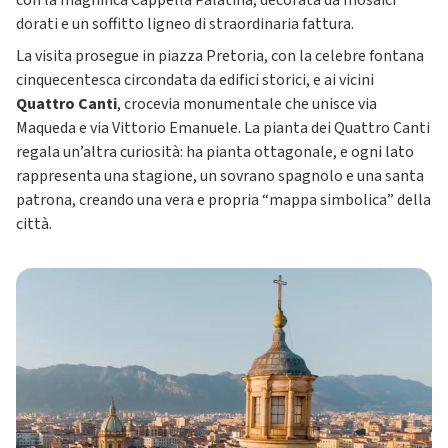
con la magnifica Cappella Palatina, decorata da mosaici
dorati e un soffitto ligneo di straordinaria fattura.
La visita prosegue in piazza Pretoria, con la celebre fontana
cinquecentesca circondata da edifici storici, e ai vicini
Quattro Canti
, crocevia monumentale che unisce via
Maqueda e via Vittorio Emanuele. La pianta dei Quattro Canti
regala un’altra curiosità: ha pianta ottagonale, e ogni lato
rappresenta una stagione, un sovrano spagnolo e una santa
patrona, creando una vera e propria “mappa simbolica” della
città.