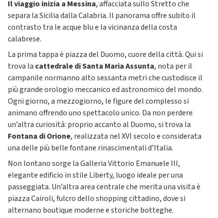
Il viaggio inizia a Messina
, affacciata sullo Stretto che
separa la Sicilia dalla Calabria. Il panorama offre subito il
contrasto tra le acque blu e la vicinanza della costa
calabrese.
La prima tappa è piazza del Duomo, cuore della città. Qui si
trova la
cattedrale di Santa Maria Assunta
, nota per il
campanile normanno alto sessanta metri che custodisce il
più grande orologio meccanico ed astronomico del mondo.
Ogni giorno, a mezzogiorno, le figure del complesso si
animano offrendo uno spettacolo unico. Da non perdere
un’altra curiosità: proprio accanto al Duomo, si trova la
Fontana di Orione
, realizzata nel XVI secolo e considerata
una delle più belle fontane rinascimentali d’Italia.
Non lontano sorge la Galleria Vittorio Emanuele III,
elegante edificio in stile Liberty, luogo ideale per una
passeggiata. Un’altra area centrale che merita una visita è
piazza Cairoli, fulcro dello shopping cittadino, dove si
alternano boutique moderne e storiche botteghe.