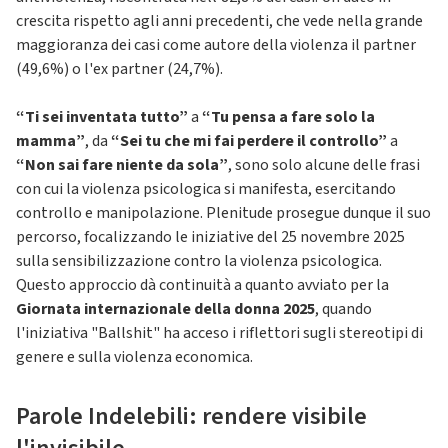
crescita rispetto agli anni precedenti, che vede nella grande
maggioranza dei casi come autore della violenza il partner
(49,6%) o l'ex partner (24,7%).
“Ti sei inventata tutto”
a
“Tu pensa a fare solo la
mamma”
, da
“Sei tu che mi fai perdere il controllo”
a
“Non sai fare niente da sola”
, sono solo alcune delle frasi
con cui la violenza psicologica si manifesta, esercitando
controllo e manipolazione. Plenitude prosegue dunque il suo
percorso, focalizzando le iniziative del 25 novembre 2025
sulla sensibilizzazione contro la violenza psicologica.
Questo approccio dà continuità a quanto avviato per la
Giornata internazionale della donna
2025
, quando
l'iniziativa "Ballshit" ha acceso i riflettori sugli stereotipi di
genere e sulla violenza economica.
Parole Indelebili: rendere visibile