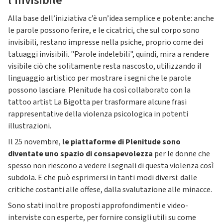
l'invisibile
Alla base dell’iniziativa c’è un’idea semplice e potente: anche
le parole possono ferire, e le cicatrici, che sul corpo sono
invisibili, restano impresse nella psiche, proprio come dei
tatuaggi invisibili. "Parole indelebili", quindi, mira a rendere
visibile ciò che solitamente resta nascosto, utilizzando il
linguaggio artistico per mostrare i segni che le parole
possono lasciare. Plenitude ha così collaborato con la
tattoo artist La Bigotta per trasformare alcune frasi
rappresentative della violenza psicologica in potenti
illustrazioni.
Il 25 novembre,
le piattaforme di Plenitude sono
diventate uno spazio di consapevolezza
per le donne che
spesso non riescono a vedere i segnali di questa violenza così
subdola. E che può esprimersi in tanti modi diversi: dalle
critiche costanti alle offese, dalla svalutazione alle minacce.
Sono stati inoltre proposti approfondimenti e video-
interviste con esperte, per fornire consigli utili su come