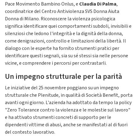
Pace Movimento Bambino Onlus, e
Claudia Di Palma
,
coordinatrice del Centro Antiviolenza SVS Donna Aiuta
Donna di Milano. Riconoscere la violenza psicologica
significa identificare quei comportamenti subdoli, invisibili e
silenziosi che ledono l'integrità e la dignità della donna,
come denigrazioni, controllo e limitazioni della libertà. Il
dialogo con le esperte ha fornito strumenti pratici per
identificare questi segnali, sia su sé stessi sia nelle persone
vicine, e comprendere i percorsi per contrastarli.
Un impegno strutturale per la parità
Le iniziative del 25 novembre poggiano su un impegno
strutturale che Plenitude, in qualità di Società Benefit, porta
avanti ogni giorno. L'azienda ha adottato da tempo la policy
"Zero Tolerance contro la violenza e le molestie sul lavoro"
e ha attivato strumenti concreti di supporto per le
dipendenti vittime di abusi, anche se manifestati al di fuori
del contesto lavorativo.