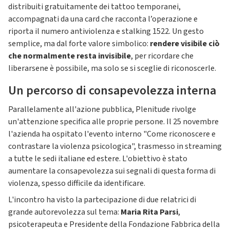
distribuiti gratuitamente dei tattoo temporanei,
accompagnati da una card che racconta l’operazione e
riporta il numero antiviolenza e stalking 1522. Un gesto
semplice, ma dal forte valore simbolico:
rendere visibile ciò
che normalmente resta invisibile
, per ricordare che
liberarsene è possibile, ma solo se si sceglie di riconoscerle.
Un percorso di consapevolezza interna
Parallelamente all'azione pubblica, Plenitude rivolge
un'attenzione specifica alle proprie persone. Il 25 novembre
l'azienda ha ospitato l'evento interno "Come riconoscere e
contrastare la violenza psicologica", trasmesso in streaming
a tutte le sedi italiane ed estere. L'obiettivo è stato
aumentare la consapevolezza sui segnali di questa forma di
violenza, spesso difficile da identificare.
L'incontro ha visto la partecipazione di due relatrici di
grande autorevolezza sul tema:
Maria Rita Parsi
,
psicoterapeuta e Presidente della Fondazione Fabbrica della