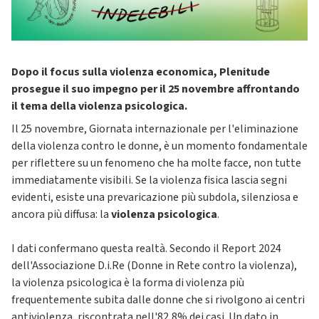
Dopo il focus sulla violenza economica, Plenitude
prosegue il suo impegno per il 25 novembre affrontando
il tema della violenza psicologica.
Il 25 novembre, Giornata internazionale per l'eliminazione
della violenza contro le donne, è un momento fondamentale
per riflettere su un fenomeno che ha molte facce, non tutte
immediatamente visibili. Se la violenza fisica lascia segni
evidenti, esiste una prevaricazione più subdola, silenziosa e
ancora più diffusa: la
violenza psicologica
.
I dati confermano questa realtà. Secondo il Report 2024
dell'Associazione D.i.Re (Donne in Rete contro la violenza),
la violenza psicologica è la forma di violenza più
frequentemente subita dalle donne che si rivolgono ai centri
antiviolenza, riscontrata nell'82,8% dei casi. Un dato in