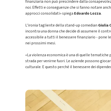
finanziaria non può prescindere dalla consapevolezz
noi. Effetti e conseguenze che si fanno notare anche
approcci consolidati» spiega
Edoardo Lozza
.
L'ironia tagliente della stand-up comedian
Giulia 
incontra una donna che decide di assumere il contro
accessibile a tutti il benessere finanziario - pone
nei prossimi mesi.
«La violenza economica è una di quelle tematiche pe
strada per venirne fuori. Le aziende possono gioca
culturale. E questo perché il benessere dei dipende