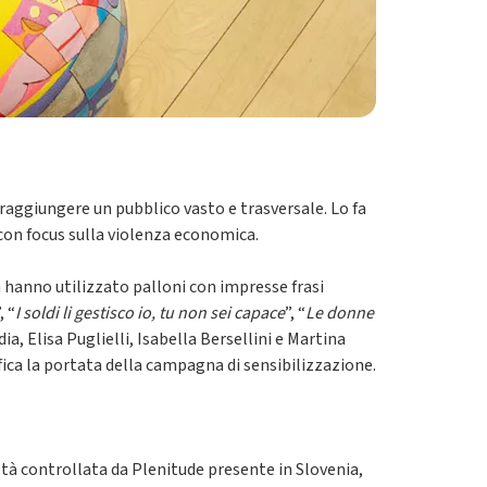
raggiungere un pubblico vasto e trasversale. Lo fa
, con focus sulla violenza economica.
a hanno utilizzato palloni con impresse frasi
, “
I soldi li gestisco io, tu non sei capace
”, “
Le donne
a, Elisa Puglielli, Isabella Bersellini e Martina
ifica la portata della campagna di sensibilizzazione.
ietà controllata da Plenitude presente in Slovenia,