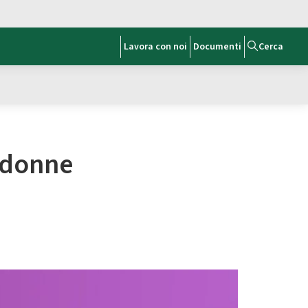
Lavora con noi
Documenti
Cerca
e donne