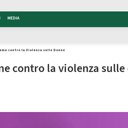
I
MEDIA
eme contro la Violenza sulle Donne
e contro la violenza sull