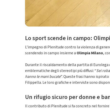
Lo sport scende in campo: Olimpi
L’impegno di Plenitude contro la violenza di genere
scendendo in campo insieme a
Olimpia Milano
, co
Durante il riscaldamento della partita di Eurolega 
emblematiche degli stereotipi più diffusi: “
Sei roba
hanno le mani bucate
”. Queste frasi hanno ispirato
Filippella. Le loro grafiche e interviste sono dispo
Un rifugio sicuro per donne e ba
Il contributo di Plenitude si fa concreto nel fornir