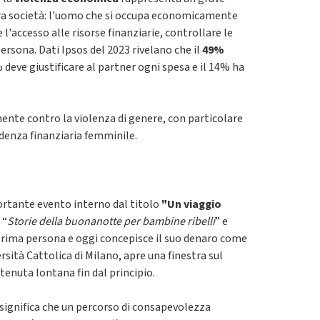
tra società: l'uomo che si occupa economicamente
 l'accesso alle risorse finanziarie, controllare le
ersona. Dati Ipsos del 2023 rivelano che il
49%
% deve giustificare al partner ogni spesa e il 14% ha
nte contro la violenza di genere, con particolare
denza finanziaria femminile.
ortante evento interno dal titolo
"Un viaggio
 “
Storie della buonanotte per bambine ribelli
” e
 prima persona e oggi concepisce il suo denaro come
sità Cattolica di Milano, apre una finestra sul
enuta lontana fin dal principio.
 significa che un percorso di consapevolezza