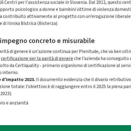
 16 Centri per l'assistenza sociale in Slovenia. Dal 2012, questo 
 supporto psicologico a donne e bambini vittime di violenza domesti
a contribuito attivamente al progetto con un’erogazione liberale d
di Ilirska Bistrica (Bisterza).
n impegno concreto e misurabile
arità di genere è un'azione continua per Plenitude, che va ben oltre
a
certificazione per la parità di genere
che l’azienda ha conseguito 
olto da Certiquality - primario organismo di certificazione al servi
o interno.
e d’Impatto 2023.
Il documento evidenzia che il divario retributivo 
zione totale: l’obiettivo è di raggiungere entro il 2025 la piena pari
 2023).
olo e anzianità