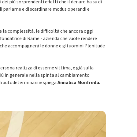
ei più sorprendenti effetti che il denaro ha su di
 di parlarne e di scardinare modus operandi e
la complessità, le difficoltà che ancora oggi
-fondatrice di Rame - azienda che vuole rendere
ia che accompagnerà le donne e gli uomini Plenitude
rsona realizza di esserne vittima, è già sulla
più in generale nella spinta al cambiamento
 di autodeterminarsi» spiega
Annalisa Monfreda.