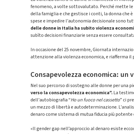
fenomeno, a volte sottovalutato. Perché mette le 
della famiglia e che gestisce i conti, la donna che è
spese e impedire l'autonomia decisionale sono tutte
delle donne in Italia ha subito violenza econom
subìto decisioni finanziarie senza essere consultat
In occasione del 25 novembre, Giornata internazio
attenzione alla violenza economica, e riafferma il
Consapevolezza economica: un v
Nel suo percorso di sostegno alle donne per una pi
verso la consapevolezza economica".
La testim
dell'autobiografia “
Ho un fuoco nel cassetto
” ci p
un mezzo di libertà e autodeterminazione. L'analisi
denaro come sistema di mutua fiducia più potente d
«Il gender gap nell’approccio al denaro esiste ecco