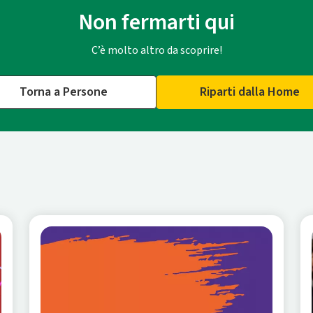
Non fermarti qui
C’è molto altro da scoprire!
Torna a Persone
Riparti dalla Home