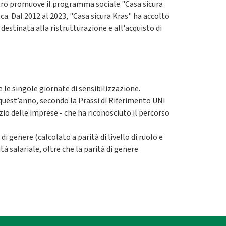
centro promuove il programma sociale "Casa sicura
ca. Dal 2012 al 2023, "Casa sicura Kras" ha accolto
estinata alla ristrutturazione e all'acquisto di
 le singole giornate di sensibilizzazione.
quest’anno, secondo la Prassi di Riferimento UNI
zio delle imprese - che ha riconosciuto il percorso
di genere (calcolato a parità di livello di ruolo e
tà salariale, oltre che la parità di genere