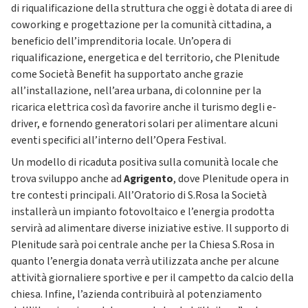
di riqualificazione della struttura che oggi è dotata di aree di
coworking e progettazione per la comunità cittadina, a
beneficio dell’imprenditoria locale. Un’opera di
riqualificazione, energetica e del territorio, che Plenitude
come Società Benefit ha supportato anche grazie
all’installazione, nell’area urbana, di colonnine per la
ricarica elettrica così da favorire anche il turismo degli e-
driver, e fornendo generatori solari per alimentare alcuni
eventi specifici all’interno dell’Opera Festival.
Un modello di ricaduta positiva sulla comunità locale che
trova sviluppo anche ad
Agrigento
, dove Plenitude opera in
tre contesti principali. All’Oratorio di S.Rosa la Società
installerà un impianto fotovoltaico e l’energia prodotta
servirà ad alimentare diverse iniziative estive. Il supporto di
Plenitude sarà poi centrale anche per la Chiesa S.Rosa in
quanto l’energia donata verrà utilizzata anche per alcune
attività giornaliere sportive e per il campetto da calcio della
chiesa. Infine, l’azienda contribuirà al potenziamento