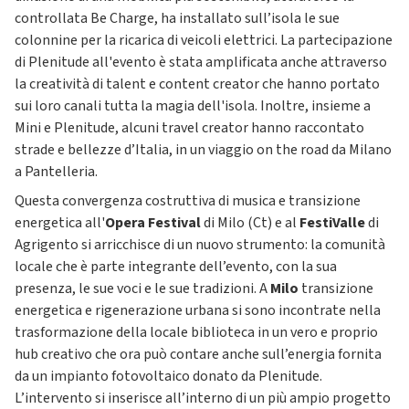
controllata Be Charge, ha installato sull’isola le sue
colonnine per la ricarica di veicoli elettrici. La partecipazione
di Plenitude all'evento è stata amplificata anche attraverso
la creatività di talent e content creator che hanno portato
sui loro canali tutta la magia dell'isola. Inoltre, insieme a
Mini e Plenitude, alcuni travel creator hanno raccontato
strade e bellezze d’Italia, in un viaggio on the road da Milano
a Pantelleria.
Questa convergenza costruttiva di musica e transizione
energetica all'
Opera Festival
di Milo (Ct) e al
FestiValle
di
Agrigento si arricchisce di un nuovo strumento: la comunità
locale che è parte integrante dell’evento, con la sua
presenza, le sue voci e le sue tradizioni. A
Milo
transizione
energetica e rigenerazione urbana si sono incontrate nella
trasformazione della locale biblioteca in un vero e proprio
hub creativo che ora può contare anche sull’energia fornita
da un impianto fotovoltaico donato da Plenitude.
L’intervento si inserisce all’interno di un più ampio progetto