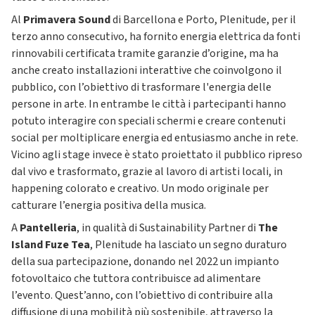
Al
Primavera Sound
di Barcellona e Porto, Plenitude, per il
terzo anno consecutivo, ha fornito energia elettrica da fonti
rinnovabili certificata tramite garanzie d’origine, ma ha
anche creato installazioni interattive che coinvolgono il
pubblico, con l’obiettivo di trasformare l'energia delle
persone in arte. In entrambe le città i partecipanti hanno
potuto interagire con speciali schermi e creare contenuti
social per moltiplicare energia ed entusiasmo anche in rete.
Vicino agli stage invece è stato proiettato il pubblico ripreso
dal vivo e trasformato, grazie al lavoro di artisti locali, in
happening colorato e creativo. Un modo originale per
catturare l’energia positiva della musica.
A
Pantelleria
, in qualità di Sustainability Partner di
The
Island Fuze Tea
, Plenitude ha lasciato un segno duraturo
della sua partecipazione, donando nel 2022 un impianto
fotovoltaico che tuttora contribuisce ad alimentare
l’evento. Quest’anno, con l’obiettivo di contribuire alla
diffusione di una mobilità più sostenibile, attraverso la