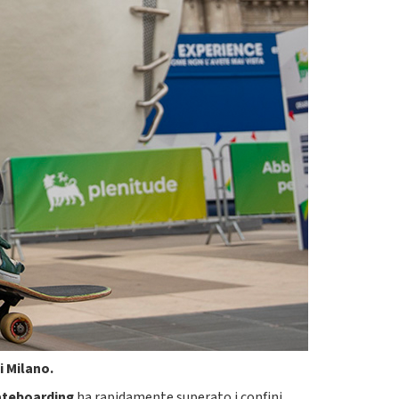
i Milano.
ateboarding
ha rapidamente superato i confini