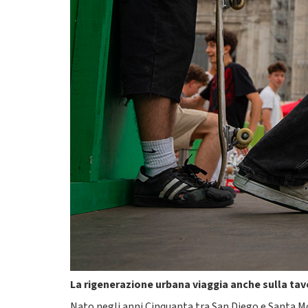
La rigenerazione urbana viaggia anche sulla ta
Nato negli anni Cinquanta tra San Diego e Santa Mo