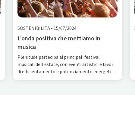
SOSTENIBILITÀ
-
15/07/2024
L’onda positiva che mettiamo in
musica
Plenitude partecipa ai principali festival
musicali dell’estate, con eventi artistici e lavori
di efficientamento e potenziamento energetico
che possono diventare un patrimonio per la
comunità locale.