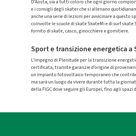
D’Aosta, sia a tutti coloro che ogni giorno compion
e i consigli degli skater che si allenano quotidian
anche una serie di lezioni per avvicinare a questo s
coinvolte le scuole di skate SkateMi e di surf skate
fornito di skate, casco, ginocchiere e gomitiere.
Sport e transizione energetica 
L'impegno di Plenitude per la transizione energetic
certificata, tramite garanzie d’origine di provenie
un impianto fotovoltaico temporaneo che contribuir
ma sarà un luogo da vivere durante tutta la giornata
della FIGC dove seguire gli Europei, fino agli spazi d