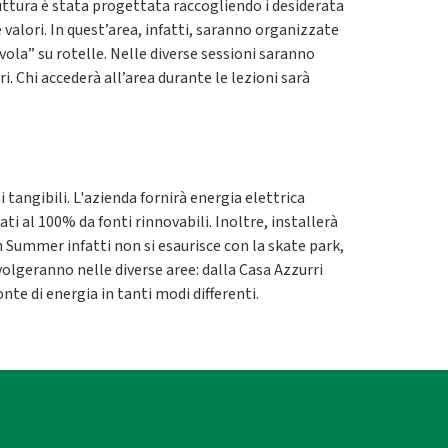
ruttura è stata progettata raccogliendo i desiderata
valori. In quest’area, infatti, saranno organizzate
vola” su rotelle. Nelle diverse sessioni saranno
i. Chi accederà all’area durante le lezioni sarà
tangibili. L'azienda fornirà energia elettrica
i al 100% da fonti rinnovabili. Inoltre, installerà
 Summer infatti non si esaurisce con la skate park,
volgeranno nelle diverse aree: dalla Casa Azzurri
onte di energia in tanti modi differenti.