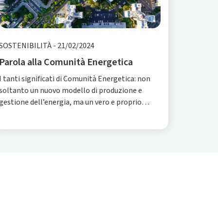
SOSTENIBILITÀ
-
21/02/2024
Parola alla Comunità Energetica
I tanti significati di Comunità Energetica: non
soltanto un nuovo modello di produzione e
gestione dell’energia, ma un vero e proprio
centro di valore che interagisce con tutta la
comunità.