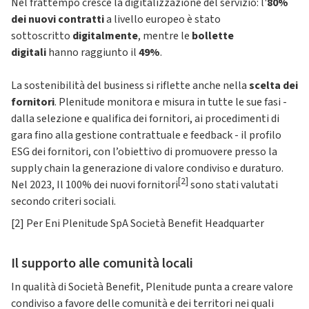
Nel frattempo cresce la digitalizzazione del servizio: l'
80%
dei nuovi contratti
a livello europeo è stato
sottoscritto
digitalmente
, mentre le
bollette
digitali
hanno raggiunto il
49%
.
La sostenibilità del business si riflette anche nella
scelta dei
fornitori
. Plenitude monitora e misura in tutte le sue fasi -
dalla selezione e qualifica dei fornitori, ai procedimenti di
gara fino alla gestione contrattuale e feedback - il profilo
ESG dei fornitori, con l’obiettivo di promuovere presso la
supply chain la generazione di valore condiviso e duraturo.
[2]
Nel 2023, Il 100% dei nuovi fornitori
sono stati valutati
secondo criteri sociali.
[2] Per Eni Plenitude SpA Società Benefit Headquarter
Il supporto alle comunità locali
In qualità di Società Benefit, Plenitude punta a creare valore
condiviso a favore delle comunità e dei territori nei quali