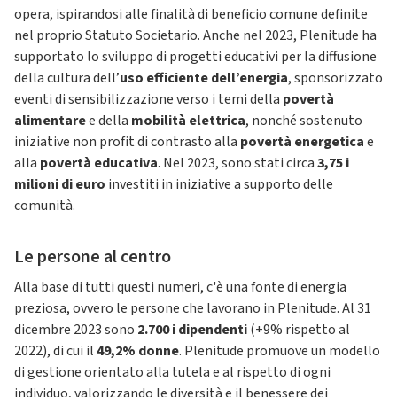
opera, ispirandosi alle finalità di beneficio comune definite
nel proprio Statuto Societario. Anche nel 2023, Plenitude ha
supportato lo sviluppo di progetti educativi per la diffusione
della cultura dell’
uso efficiente dell’energia
, sponsorizzato
eventi di sensibilizzazione verso i temi della
povertà
alimentare
e della
mobilità elettrica
, nonché sostenuto
iniziative non profit di contrasto alla
povertà energetica
e
alla
povertà educativa
. Nel 2023, sono stati circa
3,75 i
milioni di euro
investiti in iniziative a supporto delle
comunità.
Le persone al centro
Alla base di tutti questi numeri, c'è una fonte di energia
preziosa, ovvero le persone che lavorano in Plenitude. Al 31
dicembre 2023 sono
2.700 i dipendenti
(+9% rispetto al
2022), di cui il
49,2%
donne
. Plenitude promuove un modello
di gestione orientato alla tutela e al rispetto di ogni
individuo, valorizzando le diversità e il benessere dei