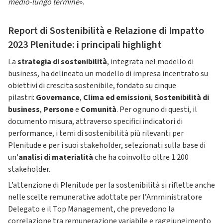
medio-lungo termine
».
Report di Sostenibilità e Relazione di Impatto
2023 Plenitude: i principali highlight
La
strategia di sostenibilità
, integrata nel modello di
business, ha delineato un modello di impresa incentrato su
obiettivi di crescita sostenibile, fondato su cinque
pilastri:
Governance
,
Clima ed emissioni
,
Sostenibilità di
business
,
Persone
e
Comunità
. Per ognuno di questi, il
documento misura, attraverso specifici indicatori di
performance, i temi di sostenibilità più rilevanti per
Plenitude e per i suoi stakeholder, selezionati sulla base di
un'
analisi di materialità
che ha coinvolto oltre 1.200
stakeholder.
L’attenzione di Plenitude per la sostenibilità si riflette anche
nelle scelte remunerative adottate per l’Amministratore
Delegato e il Top Management, che prevedono la
correlazione tra remunerazione variabile e raggiungimento