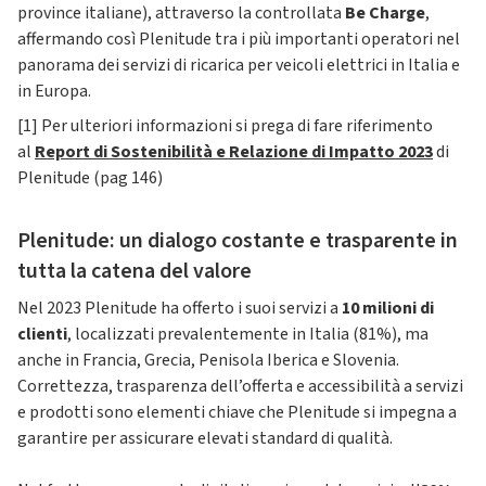
province italiane), attraverso la controllata
Be Charge
,
affermando così Plenitude tra i più importanti operatori nel
panorama dei servizi di ricarica per veicoli elettrici in Italia e
in Europa.
[1] Per ulteriori informazioni si prega di fare riferimento
al
Report di Sostenibilità e Relazione di Impatto 2023
di
Plenitude (pag 146)
Plenitude: un dialogo costante e trasparente in
tutta la catena del valore
Nel 2023 Plenitude ha offerto i suoi servizi a
10 milioni di
clienti
, localizzati prevalentemente in Italia (81%), ma
anche in Francia, Grecia, Penisola Iberica e Slovenia.
Correttezza, trasparenza dell’offerta e accessibilità a servizi
e prodotti sono elementi chiave che Plenitude si impegna a
garantire per assicurare elevati standard di qualità.