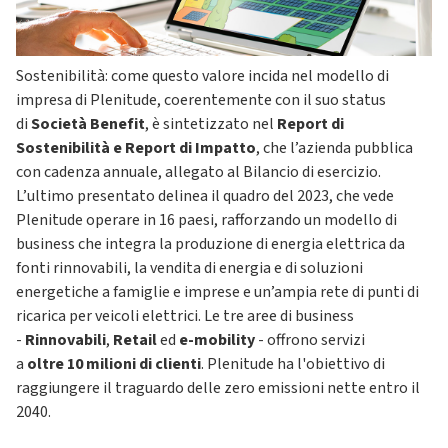
Sostenibilità: come questo valore incida nel modello di
impresa di Plenitude, coerentemente con il suo status
di
Società Benefit
, è sintetizzato nel
Report di
Sostenibilità e Report di Impatto
, che l’azienda pubblica
con cadenza annuale, allegato al Bilancio di esercizio.
L’ultimo presentato delinea il quadro del 2023, che vede
Plenitude operare in 16 paesi, rafforzando un modello di
business che integra la produzione di energia elettrica da
fonti rinnovabili, la vendita di energia e di soluzioni
energetiche a famiglie e imprese e un’ampia rete di punti di
ricarica per veicoli elettrici. Le tre aree di business
-
Rinnovabili
,
Retail
ed
e-mobility
- offrono servizi
a
oltre 10 milioni di clienti
. Plenitude ha l'obiettivo di
raggiungere il traguardo delle zero emissioni nette entro il
2040.