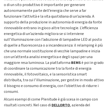
o di un sito produttivo è importante per generare
autonomamente parte dell’energia che serve a far
funzionare l’attività e la vita quotidiana di un’azienda. A
supporto della produzione in autonomia di energia da fonte
rinnovabile entrano in gioco altre tecnologie. L’efficienza
energetica di un’azienda migliora se si interviene
sull’illuminazione con l’adozione di lampadine LED al posto
di quelle a fluorescenza o a incandescenza: il relamping è più
che una normale sostituzione di vecchie lampadine e inizia
con un’attenta analisi energetica e degli spazi per una
maggiore resa luminosa. La piattaforma
BEMS
è poi in grado
di coordinare la comunicazione tra la fonte di energia
rinnovabile, il fotovoltaico, e la sensoristica smart
distribuita, tra cui l’illuminazione, per gestire in modo attivo
il bisogno e consumo di energia, con l’obiettivo di ridurre i
consumi.
Alcuni esempi di come Plenitude è già scesa in campo con
risultati concreti. Nel caso di
DELLORTO
, azienda del