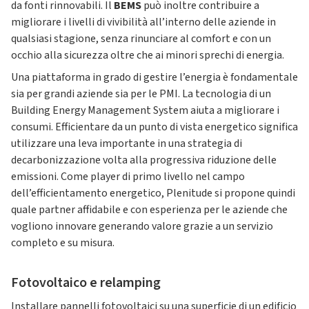
da fonti rinnovabili. Il
BEMS
può inoltre contribuire a
migliorare i livelli di vivibilità all’interno delle aziende in
qualsiasi stagione, senza rinunciare al comfort e con un
occhio alla sicurezza oltre che ai minori sprechi di energia.
Una piattaforma in grado di gestire l’energia è fondamentale
sia per grandi aziende sia per le PMI. La tecnologia di un
Building Energy Management System aiuta a migliorare i
consumi. Efficientare da un punto di vista energetico significa
utilizzare una leva importante in una strategia di
decarbonizzazione volta alla progressiva riduzione delle
emissioni. Come player di primo livello nel campo
dell’efficientamento energetico, Plenitude si propone quindi
quale partner affidabile e con esperienza per le aziende che
vogliono innovare generando valore grazie a un servizio
completo e su misura.
Fotovoltaico e relamping
Installare pannelli fotovoltaici su una superficie di un edificio