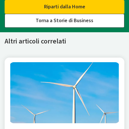
Riparti dalla Home
Torna a Storie di Business
Altri articoli correlati