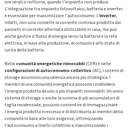
ore serali o notturne, quando l'impianto non produce.
L'integrazione tra impianto fotovoltaico, batteria e inverter
è essenziale per massimizzare l'autoconsumo. L'
inverter
,
infatti, non solo converte la corrente continua prodotta dai
pannelli in corrente alternata utilizzabile in casa, ma può
anche gestire il flusso di energia verso la batteria e la rete
elettrica, in base alla produzione, ai consumi e allo stato di
carica della batteria.
Nelle
comunità energetiche rinnovabili
(CER) e nelle
configurazioni di autoconsumo collettivo
(AC), i sistemi di
storage assumono una valenza ancora più strategica. I
membri di una comunità energetica possono condividere
l'energia prodotta da uno o più impianti rinnovabili. Un unico
sistema di storage o anche la somma di più accumulatori di
taglia residenziale, possono consentire di immagazzinare
l'energia prodotta in eccesso e di distribuirla ai membri della
comunità in base alle loro esigenze, ottimizzando
l'autoconsumo a livello collettivo e massimizzando i