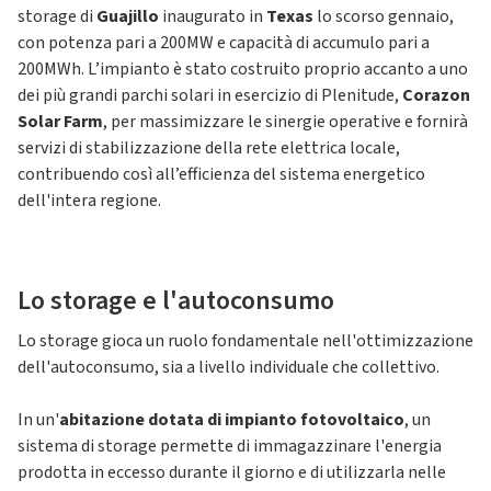
storage di
Guajillo
inaugurato in
Texas
lo scorso gennaio,
con potenza pari a 200MW e capacità di accumulo pari a
200MWh. L’impianto è stato costruito proprio accanto a uno
dei più grandi parchi solari in esercizio di Plenitude,
Corazon
Solar Farm
, per massimizzare le sinergie operative e fornirà
servizi di stabilizzazione della rete elettrica locale,
contribuendo così all’efficienza del sistema energetico
dell'intera regione.
Lo storage e l'autoconsumo
Lo storage gioca un ruolo fondamentale nell'ottimizzazione
dell'autoconsumo, sia a livello individuale che collettivo.
In un'
abitazione dotata di impianto fotovoltaico
, un
sistema di storage permette di immagazzinare l'energia
prodotta in eccesso durante il giorno e di utilizzarla nelle