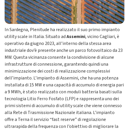
In Sardegna, Plenitude ha realizzato il suo primo impianto
utility scale in Italia. Situato ad
Assemini
, vicino Cagliari, è
operativo da giugno 2023, all’interno della stessa area
industriale dov’è presente anche un parco fotovoltaico da 23
MW. Questa vicinanza consente la condivisione di alcune
infrastrutture di connessione, garantendo quindi una
minimizzazione dei costi di realizzazione complessivi
dell’impianto. L’impianto di Assemini, che ha una potenza
installata di 15 MW e una capacità di accumulo di energia pari
a 9 MWh, è stato realizzato con moduli batteria basati sulla
tecnologia Litio Ferro Fosfato (LFP) e rappresenta uno dei
primi sistemi di accumulo di utility scale che viene connesso
alla Rete di Trasmissione Nazionale italiana. L’impianto
offre a Terna il servizio “fast reserve” di regolazione
ultrarapida della frequenza con l’obiettivo di migliorare la