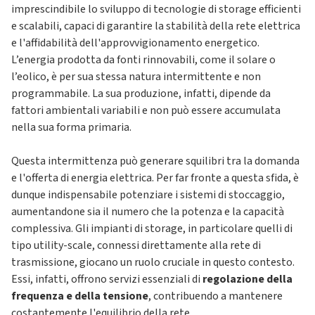
imprescindibile lo sviluppo di tecnologie di storage efficienti
e scalabili, capaci di garantire la stabilità della rete elettrica
e l'affidabilità dell'approvvigionamento energetico.
L’energia prodotta da fonti rinnovabili, come il solare o
l’eolico, è per sua stessa natura intermittente e non
programmabile. La sua produzione, infatti, dipende da
fattori ambientali variabili e non può essere accumulata
nella sua forma primaria.
Questa intermittenza può generare squilibri tra la domanda
e l'offerta di energia elettrica. Per far fronte a questa sfida, è
dunque indispensabile potenziare i sistemi di stoccaggio,
aumentandone sia il numero che la potenza e la capacità
complessiva. Gli impianti di storage, in particolare quelli di
tipo utility-scale, connessi direttamente alla rete di
trasmissione, giocano un ruolo cruciale in questo contesto.
Essi, infatti, offrono servizi essenziali di
regolazione della
frequenza e della tensione
, contribuendo a mantenere
costantemente l'equilibrio della rete.