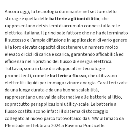
Ancora oggi, la tecnologia dominante nel settore dello
storage è quella delle
batterie agli ioni di litio
, che
rappresentano dei sistemi di accumulo connessi alla rete
elettrica italiana. Il principale fattore che ne ha determinato
il successo e l’ampia diffusione in applicazioni di vario genere
è la loro elevata capacità di sostenere un numero molto
elevato di cicli di carica e scarica, garantendo affidabilità ed
efficienza nel ripristino del flusso di energia elettrica.
Tuttavia, sono in fase di sviluppo altre tecnologie
promettenti, come le
batterie a flusso
, che utilizzano
elettroliti liquidi per immagazzinare energia. Caratterizzate
da una lunga durata e da una buona scalabilità,
rappresentano una valida alternativa alle batterie al litio,
soprattutto per applicazioni utility-scale. Le batterie a
flusso costituiscono infatti il sistema di stoccaggio
collegato al nuovo parco fotovoltaico da 6 MW ultimato da
Plenitude nel febbraio 2024 a Ravenna Ponticelle.