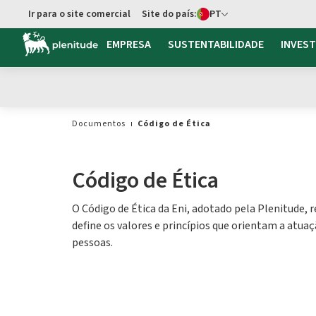
Seletor de idioma
Ir para o site comercial
Site do país:
PT
EMPRESA
SUSTENTABILIDADE
INVES
Documentos
Código de Ética
Código de Ética
O Código de Ética da Eni, adotado pela Plenitude, r
define os valores e princípios que orientam a atua
pessoas.