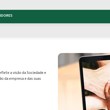
TIDORES
eflete a visão da Sociedade e
ção da empresa e das suas