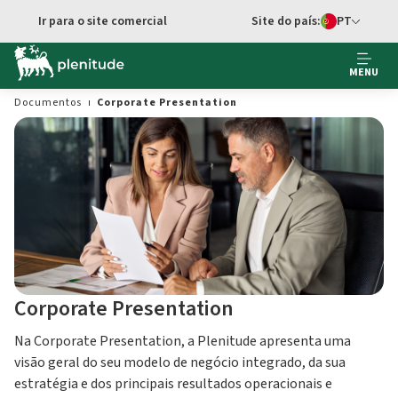
Ir para o site comercial
Site do país:
PT
Seletor de idi
MENU
Documentos
Corporate Presentation
Corporate Presentation
Na Corporate Presentation, a Plenitude apresenta uma
visão geral do seu modelo de negócio integrado, da sua
estratégia e dos principais resultados operacionais e