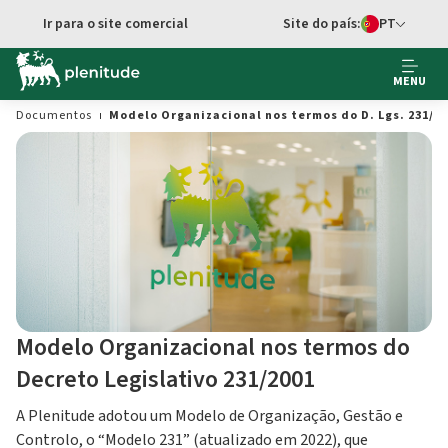
Ir para o site comercial
Site do país:
PT
Seletor de idi
MENU
Documentos
Modelo Organizacional nos termos do D. Lgs. 231/2
Modelo Organizacional nos termos do
Decreto Legislativo 231/2001
A Plenitude adotou um Modelo de Organização, Gestão e
Controlo, o “Modelo 231” (atualizado em 2022), que