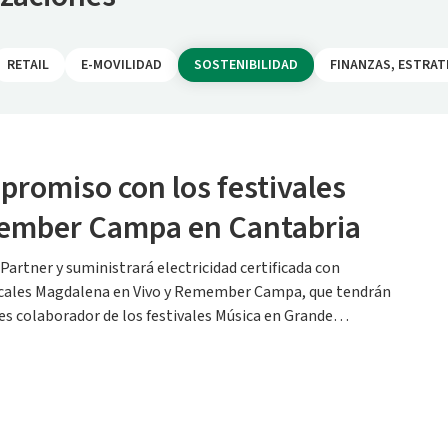
RETAIL
E-MOVILIDAD
SOSTENIBILIDAD
FINANZAS, ESTRAT
romiso con los festivales
ember Campa en Cantabria
artner y suministrará electricidad certificada con
sicales Magdalena en Vivo y Remember Campa, que tendrán
n es colaborador de los festivales Música en Grande