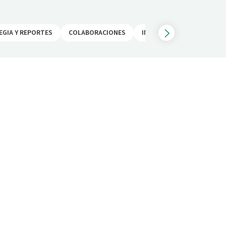
EGIA Y REPORTES
COLABORACIONES
INICIATIVAS
COMUNICA