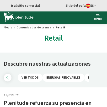
Ir al sitio comercial
Sitio del país:
ES
cambiar idioma
MENU
Media
Comunicados de prensa
Retail
Retail
Descubre nuestras actualizaciones
VER TODOS
ENERGÍAS RENOVABLES
RETAIL
11/03/2025
Plenitude refuerza su presencia en